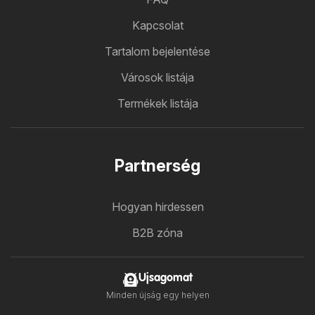
Kapcsolat
Tartalom bejelentése
Városok listája
Termékek listája
Partnerség
Hogyan hirdessen
B2B zóna
Ujsagomat
Minden újság egy helyen