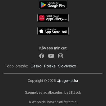
Kövess minket
Többi ország:
Česko
Polska
Slovensko
Copyright © 2026
Ujsogomat.hu
.
Személyes adatkezelési beállítások
A weboldal használati feltételei