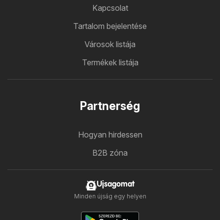
Kapcsolat
Tartalom bejelentése
Városok listája
Termékek listája
Partnerség
Hogyan hirdessen
B2B zóna
Ujsagomat
Minden újság egy helyen