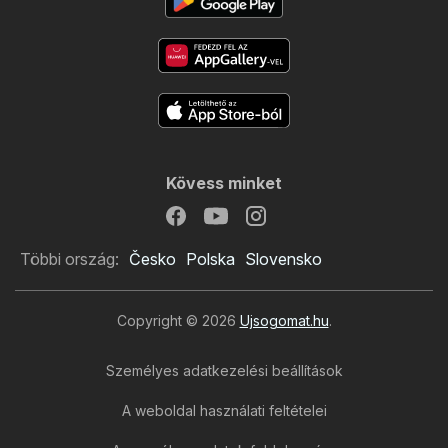
Kövess minket
Többi ország:
Česko
Polska
Slovensko
Copyright © 2026
Ujsogomat.hu
.
Személyes adatkezelési beállítások
A weboldal használati feltételei