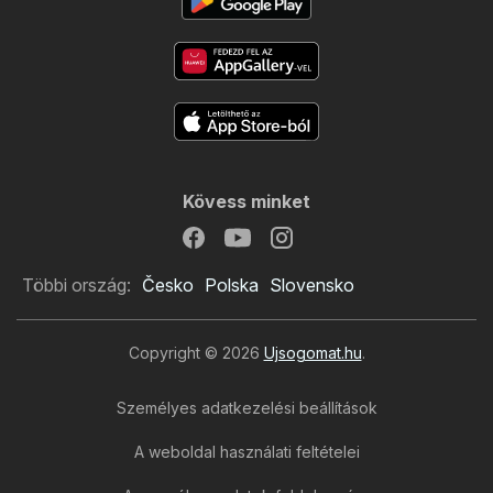
Kövess minket
Többi ország:
Česko
Polska
Slovensko
Copyright © 2026
Ujsogomat.hu
.
Személyes adatkezelési beállítások
A weboldal használati feltételei