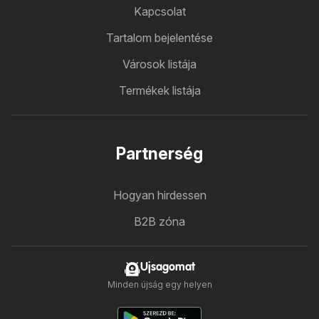
Kapcsolat
Tartalom bejelentése
Városok listája
Termékek listája
Partnerség
Hogyan hirdessen
B2B zóna
Ujsagomat
Minden újság egy helyen