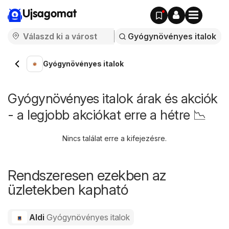
Ujsagomat
Gyógynövényes italok
Gyógynövényes italok árak és akciók
- a legjobb akciókat erre a hétre 📉
Nincs találat erre a kifejezésre.
Rendszeresen ezekben az
üzletekben kapható
Aldi
Gyógynövényes italok