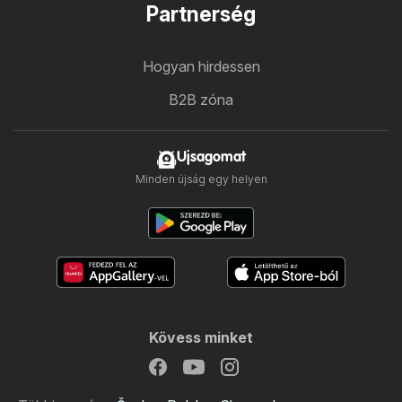
Partnerség
Hogyan hirdessen
B2B zóna
Ujsagomat
Minden újság egy helyen
Kövess minket