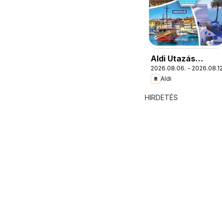
Aldi Utazás
2026.08.06. - 2026.08.12
katalógus
Aldi
HIRDETÉS