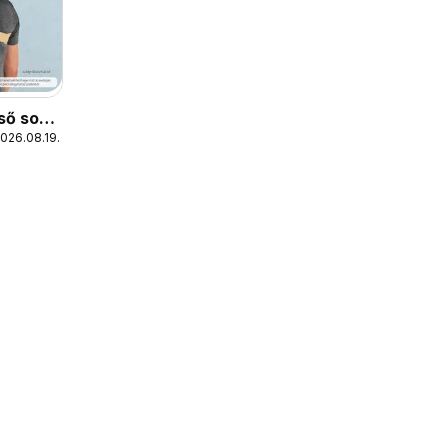
ső sor
2026.08.19.