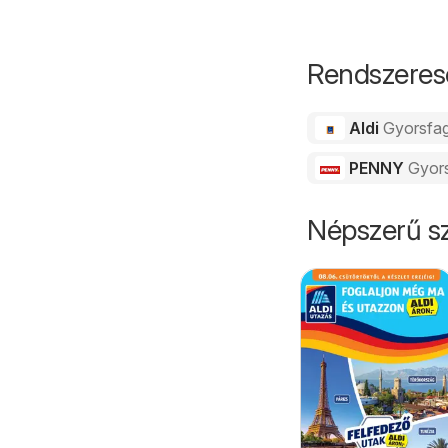
Rendszeres
Aldi
Gyorsfag
PENNY
Gyors
Népszerű sz