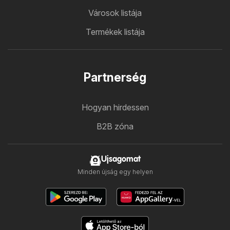
Városok listája
Termékek listája
Partnerség
Hogyan hirdessen
B2B zóna
Ujsagomat
Minden újság egy helyen