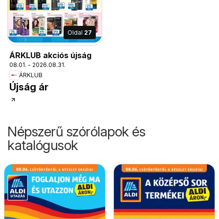
Oldal
27
ÁRKLUB akciós újság
08.01. - 2026.08.31.
ÁRKLUB
Újság ár
Népszerű szórólapok és
katalógusok