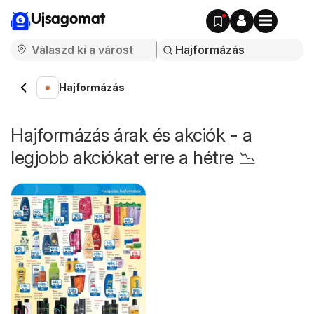
Ujsagomat
Hajformázás
Hajformázás árak és akciók - a
legjobb akciókat erre a hétre 📉