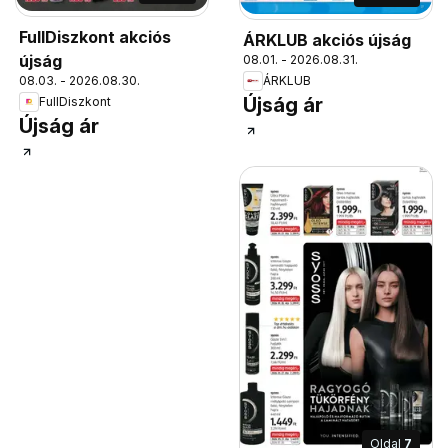
FullDiszkont akciós
ÁRKLUB akciós újság
újság
08.01. - 2026.08.31.
08.03. - 2026.08.30.
ÁRKLUB
Újság ár
FullDiszkont
Újság ár
Oldal
7