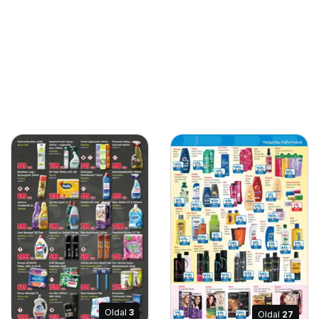
Oldal
3
Oldal
27