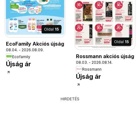
Oldal
15
Oldal
15
EcoFamily Akciós újság
08.04. - 2026.08.09.
Rossmann akciós újság
Ecofamily
08.03. - 2026.08.14.
Újság ár
Rossmann
Újság ár
HIRDETÉS