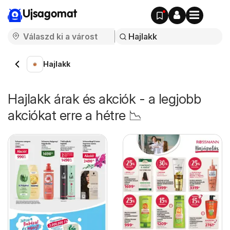
Ujsagomat
Hajlakk
Hajlakk árak és akciók - a legjobb
akciókat erre a hétre 📉