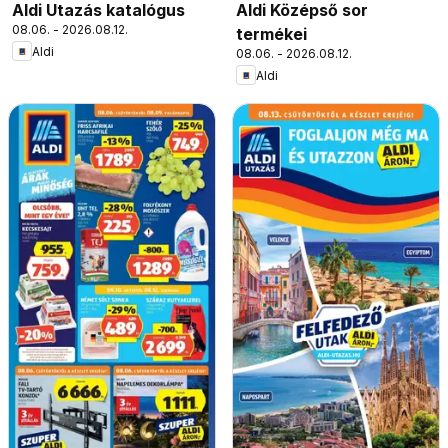
Aldi Utazás katalógus
Aldi Középső sor
08.06. - 2026.08.12.
termékei
Aldi
08.06. - 2026.08.12.
Aldi