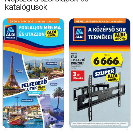
katalógusok