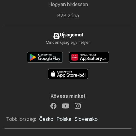
Hogyan hirdessen
B2B zóna
Ujsagomat
Minden újság egy helyen
Kövess minket
Többi ország:
Česko
Polska
Slovensko