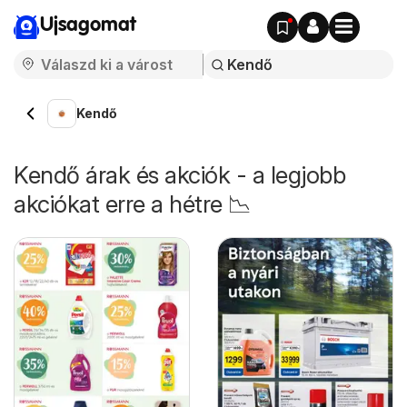
Ujsagomat
Kendő
Kendő árak és akciók - a legjobb
akciókat erre a hétre 📉