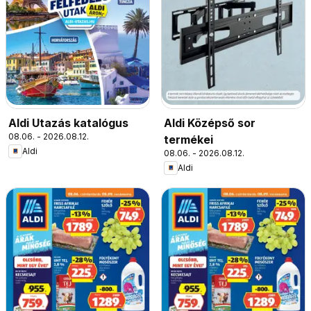
Aldi Utazás katalógus
Aldi Középső sor
08.06. - 2026.08.12.
termékei
Aldi
08.06. - 2026.08.12.
Aldi