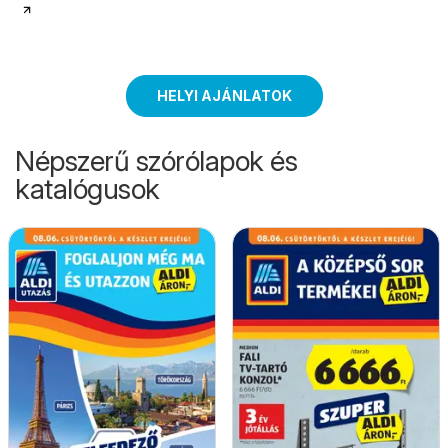
HELYI AJÁNLATOK
Népszerű szórólapok és
katalógusok