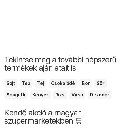
Tekintse meg a további népszerű
termékek ajánlatait is
Sajt
Tea
Tej
Csokoládé
Bor
Sör
Spagetti
Kenyér
Rizs
Virsli
Dezodor
Kendő akció a magyar
szupermarketekben 🛒