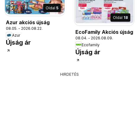
Oldal
5
Oldal
18
Azur akciós újság
08.05. - 2026.08.22.
EcoFamily Akciós újság
Azur
08.04. - 2026.08.09.
Újság ár
Ecofamily
Újság ár
HIRDETÉS