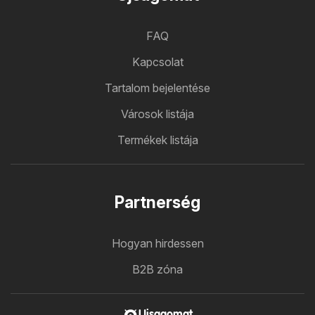
FAQ
Kapcsolat
Tartalom bejelentése
Városok listája
Termékek listája
Partnerség
Hogyan hirdessen
B2B zóna
Ujsagomat