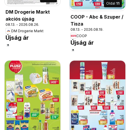
Oldal
11
DM Drogerie Markt
COOP - Abc & Szuper /
akciós újság
Tisza
08.13. - 2026.08.26.
08.13. - 2026.08.19.
DM Drogerie Markt
COOP
Újság ár
Újság ár