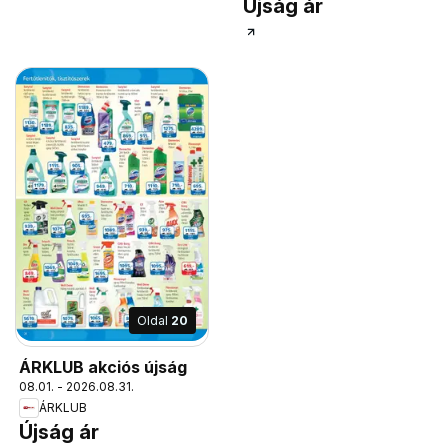
Újság ár
Oldal
20
ÁRKLUB akciós újság
08.01. - 2026.08.31.
ÁRKLUB
Újság ár