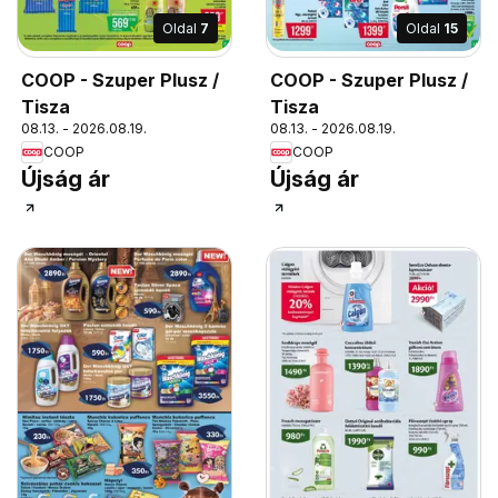
Oldal
7
Oldal
15
COOP - Szuper Plusz /
COOP - Szuper Plusz /
Tisza
Tisza
08.13. - 2026.08.19.
08.13. - 2026.08.19.
COOP
COOP
Újság ár
Újság ár