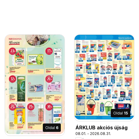
Oldal
15
ÁRKLUB akciós újság
Oldal
6
08.01. - 2026.08.31.