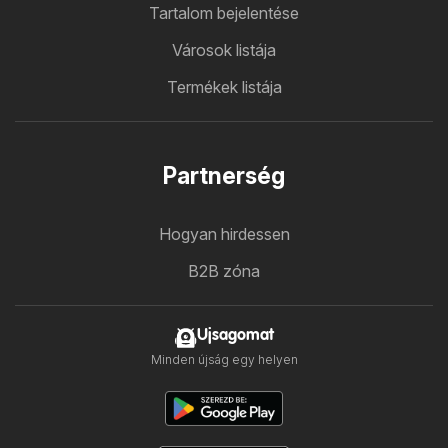
Tartalom bejelentése
Városok listája
Termékek listája
Partnerség
Hogyan hirdessen
B2B zóna
Ujsagomat
Minden újság egy helyen