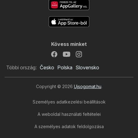
Kövess minket
Többi ország:
Česko
Polska
Slovensko
Copyright © 2026
Ujsogomat.hu
.
Személyes adatkezelési beállítások
A weboldal használati feltételei
A személyes adatok feldolgozása