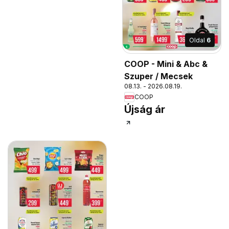
Oldal
6
COOP - Mini & Abc &
Szuper / Mecsek
08.13. - 2026.08.19.
COOP
Újság ár