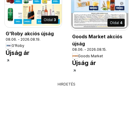
Oldal
3
Oldal
4
G'Roby akciós újság
Goods Market akciós
08.06. - 2026.08.19.
újság
G'Roby
08.06. - 2026.08.15.
Újság ár
Goods Market
Újság ár
HIRDETÉS