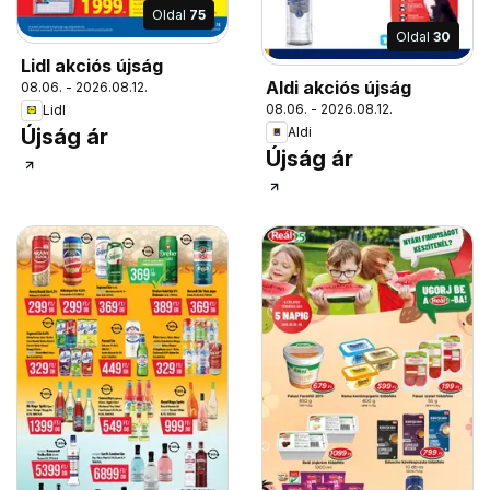
Oldal
75
Oldal
30
Lidl akciós újság
Aldi akciós újság
08.06. - 2026.08.12.
08.06. - 2026.08.12.
Lidl
Újság ár
Aldi
Újság ár