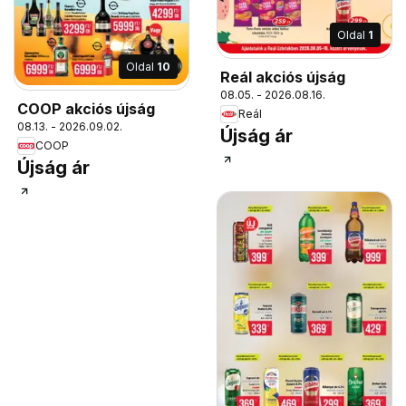
Oldal
1
Oldal
10
Reál akciós újság
08.05. - 2026.08.16.
COOP akciós újság
Reál
08.13. - 2026.09.02.
Újság ár
COOP
Újság ár