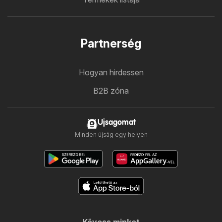
Partnerség
Hogyan hirdessen
B2B zóna
Ujsagomat
Minden újság egy helyen
Kövess minket