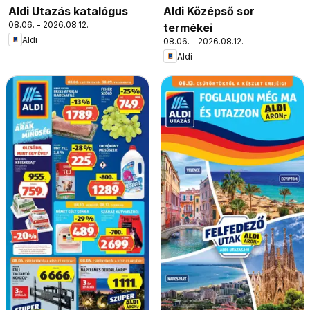
Aldi Utazás katalógus
Aldi Középső sor
08.06. - 2026.08.12.
termékei
Aldi
08.06. - 2026.08.12.
Aldi