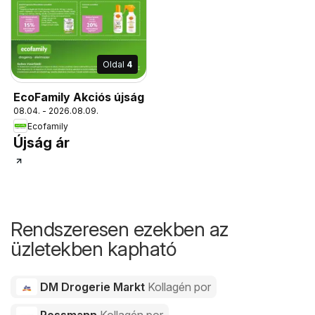
Oldal
4
EcoFamily Akciós újság
08.04. - 2026.08.09.
Ecofamily
Újság ár
Rendszeresen ezekben az
üzletekben kapható
DM Drogerie Markt
Kollagén por