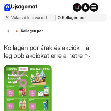
Ujsagomat
Kollagén por
Kollagén por árak és akciók - a
legjobb akciókat erre a hétre 📉