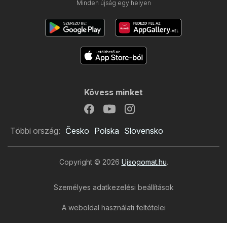
Minden újság egy helyen
Kövess minket
Többi ország:
Česko
Polska
Slovensko
Copyright © 2026
Ujsogomat.hu
.
Személyes adatkezelési beállítások
A weboldal használati feltételei