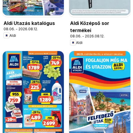
Aldi Utazás katalógus
Aldi Középső sor
08.06. - 2026.08.12.
termékei
Aldi
08.06. - 2026.08.12.
Aldi