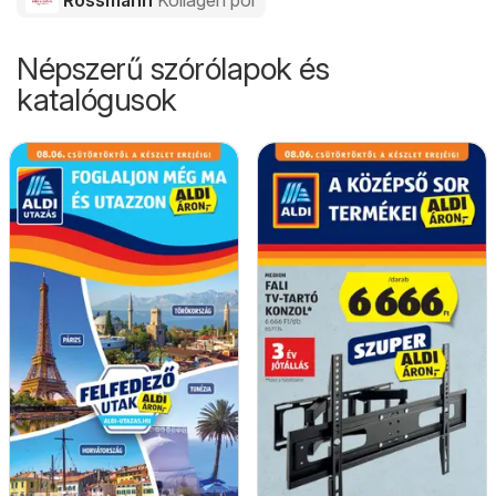
Rossmann
Kollagén por
Népszerű szórólapok és
katalógusok