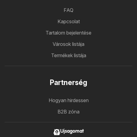
FAQ
Kapcsolat
Tartalom bejelentése
Városok listája
Termékek listája
Partnerség
Hogyan hirdessen
B2B zóna
Ujsagomat