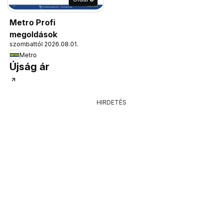
Metro Profi
megoldások
szombattól 2026.08.01.
Metro
Újság ár
HIRDETÉS