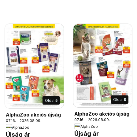
Oldal
8
Oldal
5
AlphaZoo akciós újság
AlphaZoo akciós újság
07.16. - 2026.08.09.
07.16. - 2026.08.09.
AlphaZoo
AlphaZoo
Újság ár
Újság ár