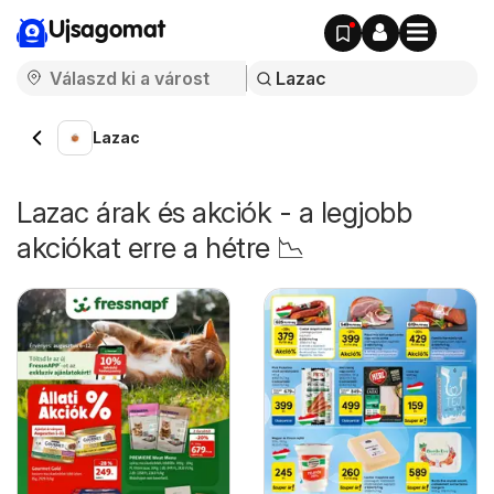
Ujsagomat
Lazac
Lazac árak és akciók - a legjobb
akciókat erre a hétre 📉