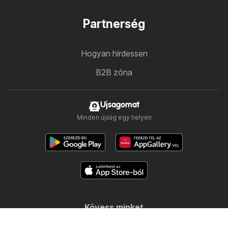
Partnerség
Hogyan hirdessen
B2B zóna
Ujsagomat
Minden újság egy helyen
Kövess minket