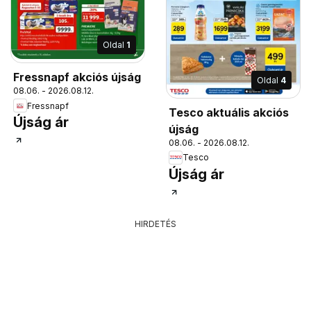
Oldal
1
Fressnapf akciós újság
Oldal
4
08.06. - 2026.08.12.
Fressnapf
Tesco aktuális akciós
Újság ár
újság
08.06. - 2026.08.12.
Tesco
Újság ár
HIRDETÉS