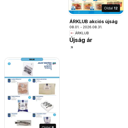
Oldal
12
ÁRKLUB akciós újság
08.01. - 2026.08.31.
ÁRKLUB
Újság ár
Oldal
8