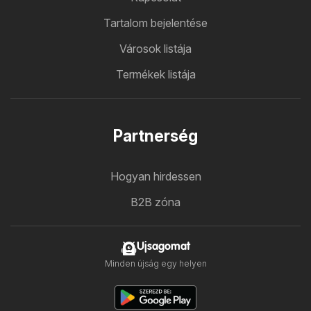
Tartalom bejelentése
Városok listája
Termékek listája
Partnerség
Hogyan hirdessen
B2B zóna
Ujsagomat
Minden újság egy helyen