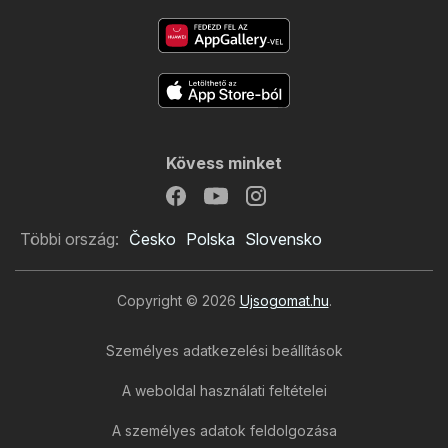
Kövess minket
Többi ország:
Česko
Polska
Slovensko
Copyright © 2026
Ujsogomat.hu
.
Személyes adatkezelési beállítások
A weboldal használati feltételei
A személyes adatok feldolgozása