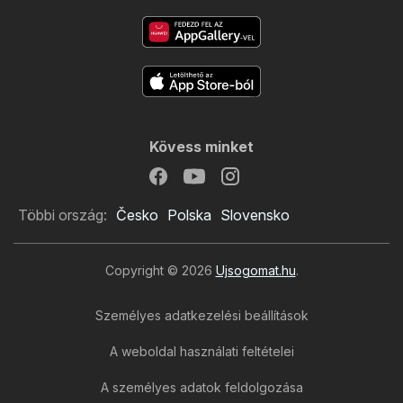
Kövess minket
Többi ország:
Česko
Polska
Slovensko
Copyright © 2026
Ujsogomat.hu
.
Személyes adatkezelési beállítások
A weboldal használati feltételei
A személyes adatok feldolgozása