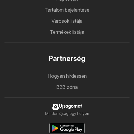
Tartalom bejelentése
Városok listája
Termékek listája
Partnerség
Hogyan hirdessen
B2B zóna
Ujsagomat
Minden újság egy helyen