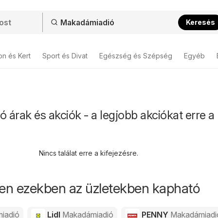
Keresés
on és Kert
Sport és Divat
Egészség és Szépség
Egyéb
árak és akciók - a legjobb akciókat erre a 
Nincs találat erre a kifejezésre.
en ezekben az üzletekben kapható
iadió
Lidl
Makadámiadió
PENNY
Makadámiadi