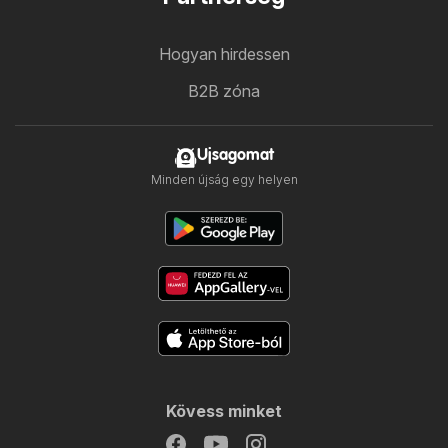
Hogyan hirdessen
B2B zóna
Ujsagomat
Minden újság egy helyen
Kövess minket