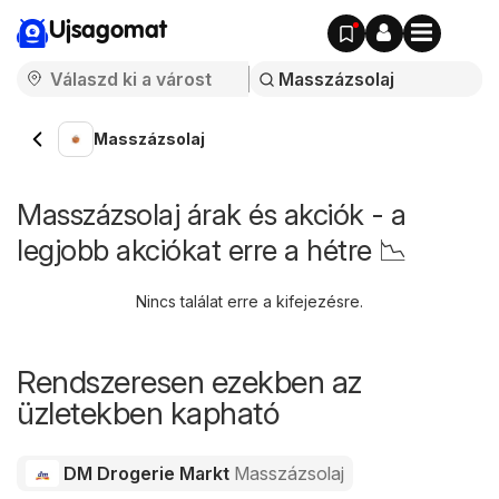
Ujsagomat
Masszázsolaj
Masszázsolaj árak és akciók - a
legjobb akciókat erre a hétre 📉
Nincs találat erre a kifejezésre.
Rendszeresen ezekben az
üzletekben kapható
DM Drogerie Markt
Masszázsolaj