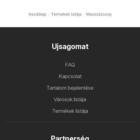
Kezdőlap
Termékek listája
Masszázsolaj
Ujsagomat
FAQ
Kapcsolat
Tartalom bejelentése
Városok listája
Termékek listája
Partnerség