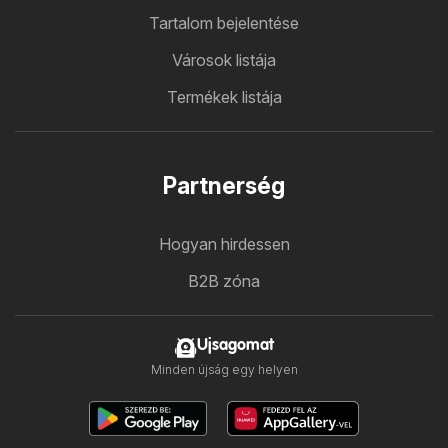
Tartalom bejelentése
Városok listája
Termékek listája
Partnerség
Hogyan hirdessen
B2B zóna
Ujsagomat
Minden újság egy helyen