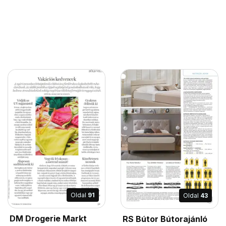
Oldal
91
Oldal
43
DM Drogerie Markt
RS Bútor Bútorajánló