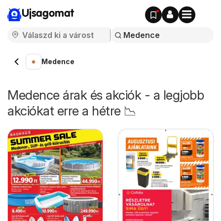
Ujsagomat
Medence
Medence árak és akciók - a legjobb
akciókat erre a hétre 📉