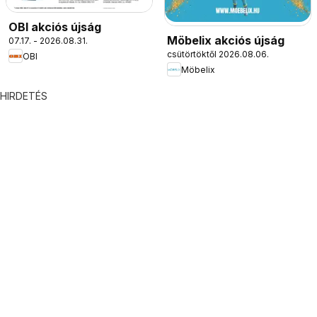
OBI akciós újság
Möbelix akciós újság
07.17. - 2026.08.31.
csütörtöktől 2026.08.06.
OBI
Möbelix
HIRDETÉS