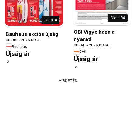
Oldal
34
Oldal
4
OBI Vigye haza a
Bauhaus akciós újság
nyarat!
08.06. - 2026.09.01.
08.04. - 2026.08.30.
Bauhaus
OBI
Újság ár
Újság ár
HIRDETÉS