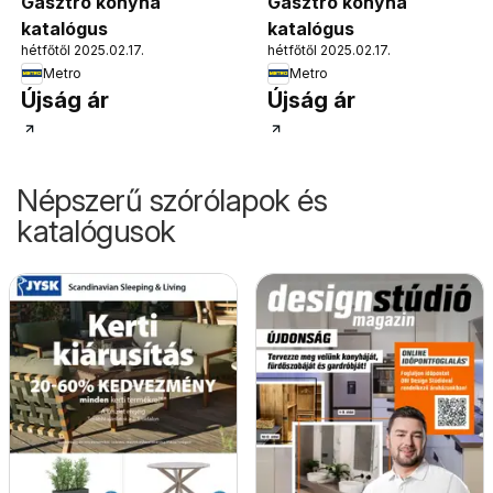
Gasztro konyha
Gasztro konyha
katalógus
katalógus
hétfőtől 2025.02.17.
hétfőtől 2025.02.17.
Metro
Metro
Újság ár
Újság ár
Népszerű szórólapok és
katalógusok