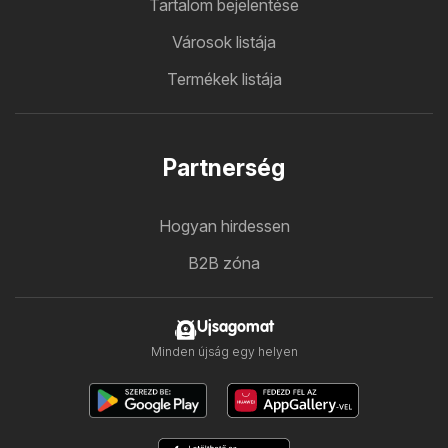
Tartalom bejelentése
Városok listája
Termékek listája
Partnerség
Hogyan hirdessen
B2B zóna
Ujsagomat
Minden újság egy helyen