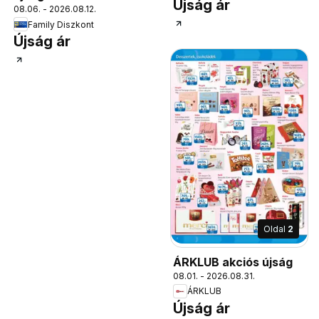
Újság ár
08.06. - 2026.08.12.
Family Diszkont
Újság ár
Oldal
2
ÁRKLUB akciós újság
08.01. - 2026.08.31.
ÁRKLUB
Újság ár