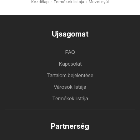
Kezdőlap
Termékek listája
Mezei nyúl
Ujsagomat
FAQ
Kapcsolat
Tartalom bejelentése
Városok listája
Termékek listája
Partnerség