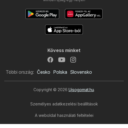
Kövess minket
Többi ország:
Česko
Polska
Slovensko
Copyright © 2026
Ujsogomat.hu
.
Személyes adatkezelési beállítások
A weboldal használati feltételei
A személyes adatok feldolgozása