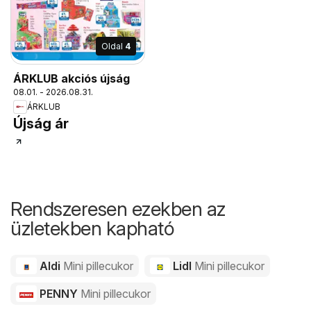
Oldal
4
ÁRKLUB akciós újság
08.01. - 2026.08.31.
ÁRKLUB
Újság ár
Rendszeresen ezekben az
üzletekben kapható
Aldi
Mini pillecukor
Lidl
Mini pillecukor
PENNY
Mini pillecukor