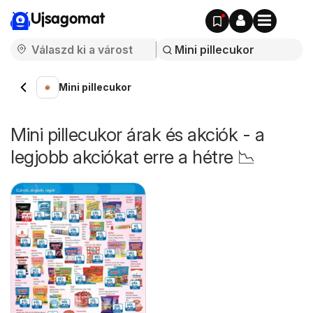
Ujsagomat
Mini pillecukor
Mini pillecukor árak és akciók - a
legjobb akciókat erre a hétre 📉