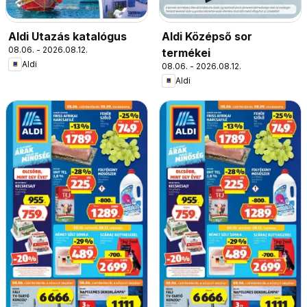
Aldi Utazás katalógus
Aldi Középső sor
08.06. - 2026.08.12.
termékei
Aldi
08.06. - 2026.08.12.
Aldi