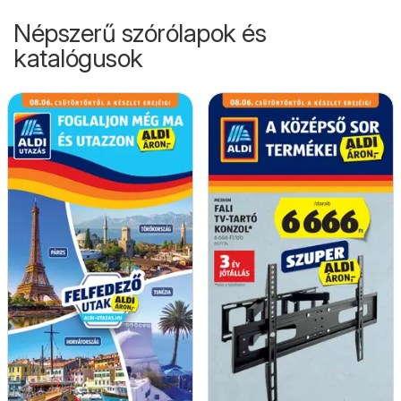
Népszerű szórólapok és
katalógusok