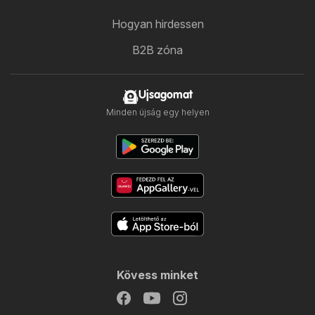
Hogyan hirdessen
B2B zóna
Ujsagomat
Minden újság egy helyen
Kövess minket