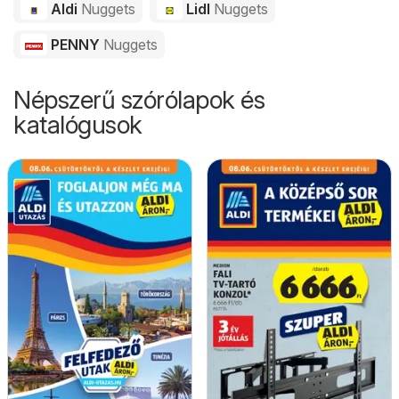
Aldi
Nuggets
Lidl
Nuggets
PENNY
Nuggets
Népszerű szórólapok és
katalógusok