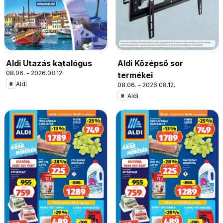
Aldi Utazás katalógus
Aldi Középső sor
08.06. - 2026.08.12.
termékei
Aldi
08.06. - 2026.08.12.
Aldi