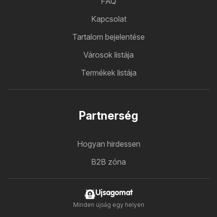
FAQ
Kapcsolat
Tartalom bejelentése
Városok listája
Termékek listája
Partnerség
Hogyan hirdessen
B2B zóna
Ujsagomat
Minden újság egy helyen