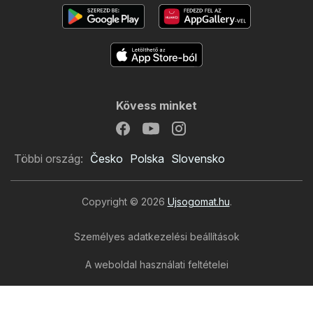
Kövess minket
Többi ország:
Česko
Polska
Slovensko
Copyright © 2026
Ujsogomat.hu
.
Személyes adatkezelési beállítások
A weboldal használati feltételei
A személyes adatok feldolgozása