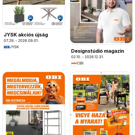
JYSK akciós újság
07.29. - 2026.09.01.
JYSK
Designstúdió magazin
02.10. - 2026.12.31.
OBI