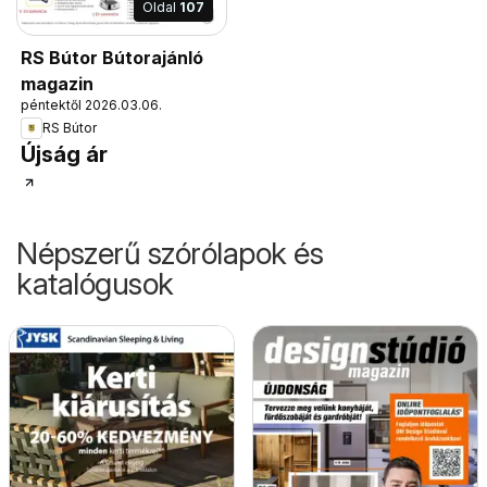
Oldal
107
RS Bútor Bútorajánló
magazin
péntektől 2026.03.06.
RS Bútor
Újság ár
Népszerű szórólapok és
katalógusok