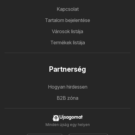
Kapcsolat
Tartalom bejelentése
Városok listája
Termékek listája
Partnerség
Hogyan hirdessen
B2B zóna
Ujsagomat
Minden újság egy helyen