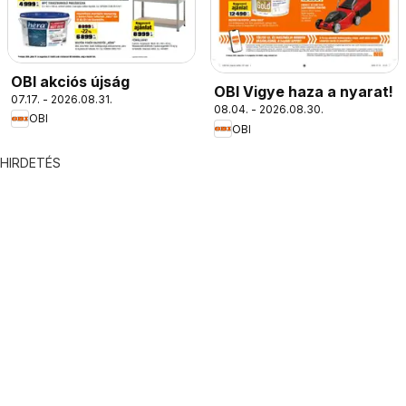
OBI akciós újság
OBI Vigye haza a nyarat!
07.17. - 2026.08.31.
08.04. - 2026.08.30.
OBI
OBI
HIRDETÉS