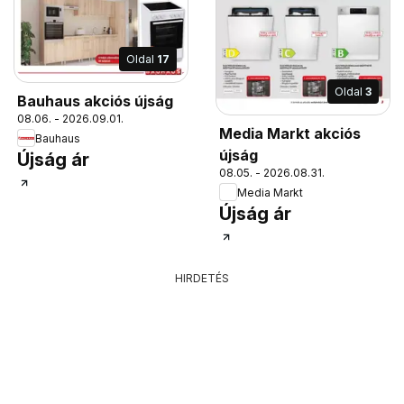
Oldal
17
Oldal
3
Bauhaus akciós újság
08.06. - 2026.09.01.
Media Markt akciós
Bauhaus
újság
Újság ár
08.05. - 2026.08.31.
Media Markt
Újság ár
HIRDETÉS