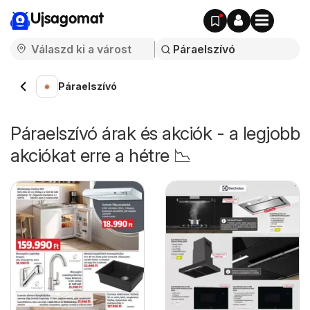
Ujsagomat
Páraelszívó
Páraelszívó árak és akciók - a legjobb
akciókat erre a hétre 📉