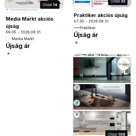
Oldal
33
Oldal
14
Praktiker akciós újság
Media Markt akciós
07.30. - 2026.08.31.
újság
Praktiker
08.05. - 2026.08.31.
Újság ár
Media Markt
Újság ár
Oldal
106