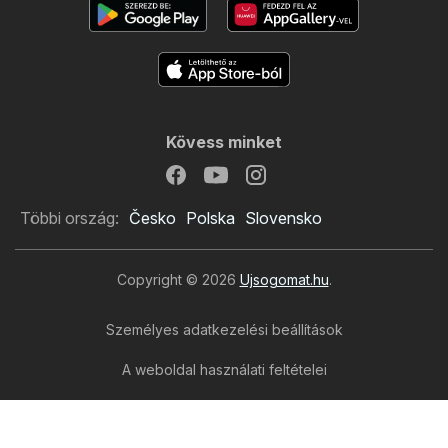
Kövess minket
Többi ország:
Česko
Polska
Slovensko
Copyright © 2026
Ujsogomat.hu
.
Személyes adatkezelési beállítások
A weboldal használati feltételei
A személyes adatok feldolgozása