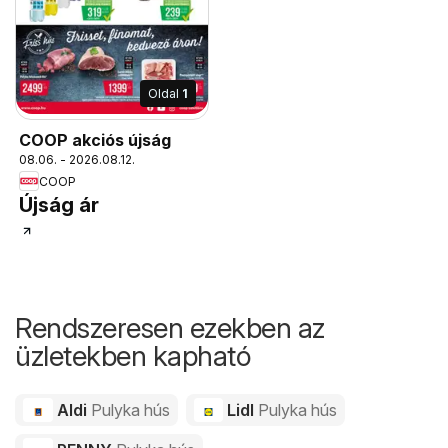
Oldal
1
COOP akciós újság
08.06. - 2026.08.12.
COOP
Újság ár
Rendszeresen ezekben az
üzletekben kapható
Aldi
Pulyka hús
Lidl
Pulyka hús