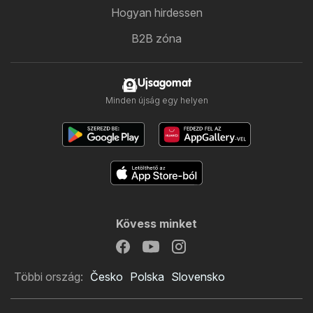
Hogyan hirdessen
B2B zóna
Ujsagomat
Minden újság egy helyen
Kövess minket
Többi ország:
Česko
Polska
Slovensko