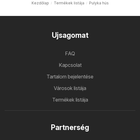
Kezdőlap
Termékek listája
Pulyka hús
Ujsagomat
FAQ
Kapcsolat
Tartalom bejelentése
Városok listája
Termékek listája
Partnerség