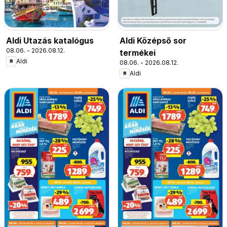
Aldi Utazás katalógus
Aldi Középső sor
08.06. - 2026.08.12.
termékei
Aldi
08.06. - 2026.08.12.
Aldi