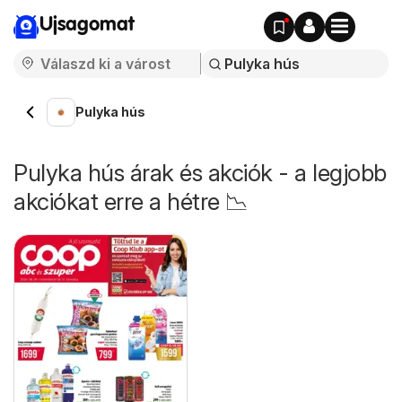
Ujsagomat
Pulyka hús
Pulyka hús árak és akciók - a legjobb
akciókat erre a hétre 📉