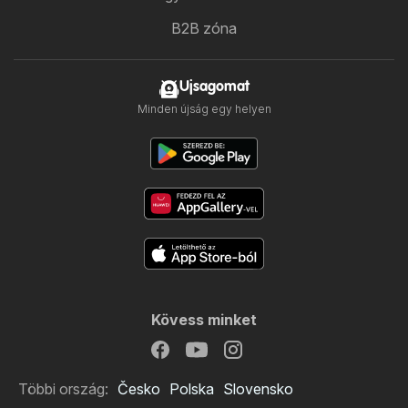
B2B zóna
Ujsagomat
Minden újság egy helyen
Kövess minket
Többi ország:
Česko
Polska
Slovensko