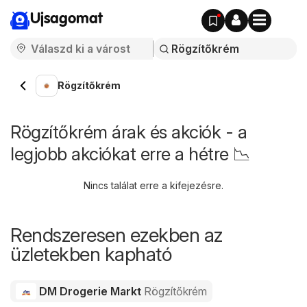
Ujsagomat
Rögzítőkrém
Rögzítőkrém árak és akciók - a
legjobb akciókat erre a hétre 📉
Nincs találat erre a kifejezésre.
Rendszeresen ezekben az
üzletekben kapható
DM Drogerie Markt
Rögzítőkrém