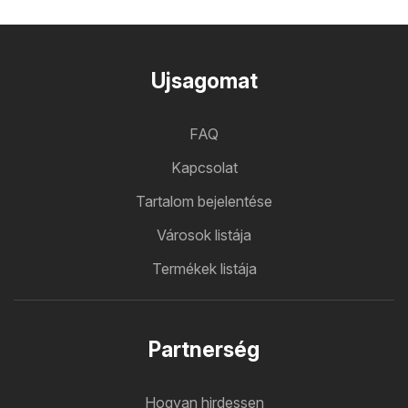
Ujsagomat
FAQ
Kapcsolat
Tartalom bejelentése
Városok listája
Termékek listája
Partnerség
Hogyan hirdessen