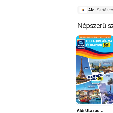
Aldi
Sertésc
Népszerű sz
Aldi Utazás