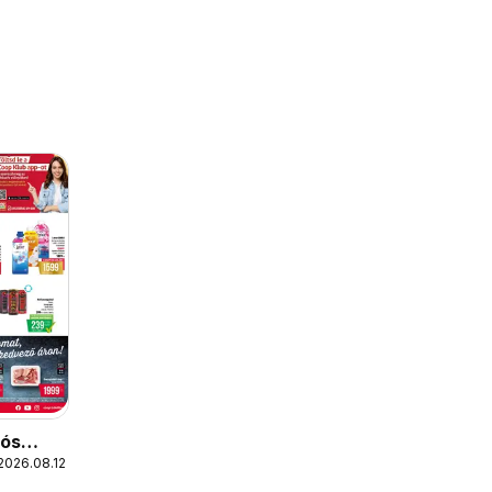
iós
2026.08.12.