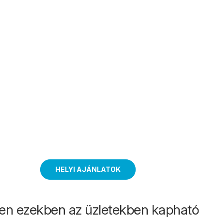
HELYI AJÁNLATOK
en ezekben az üzletekben kapható