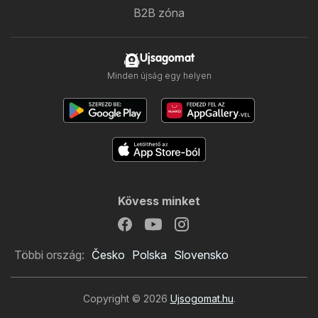
B2B zóna
Ujsagomat
Minden újság egy helyen
Kövess minket
Többi ország:
Česko
Polska
Slovensko
Copyright © 2026
Ujsogomat.hu
.