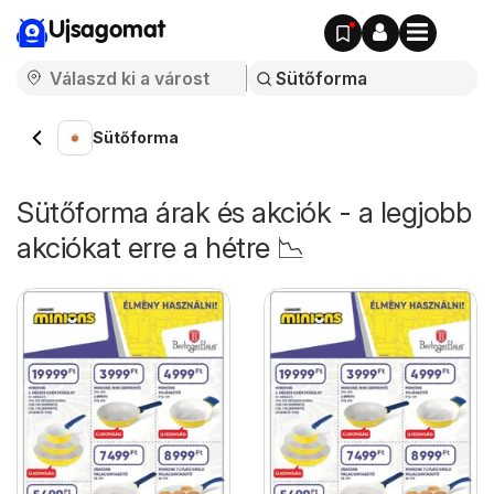
Ujsagomat
Sütőforma
Sütőforma árak és akciók - a legjobb
akciókat erre a hétre 📉