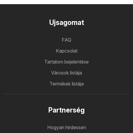
Ujsagomat
FAQ
Kapcsolat
Tartalom bejelentése
Városok listája
Termékek listája
Partnerség
Hogyan hirdessen