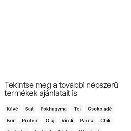
Tekintse meg a további népszerű
termékek ajánlatait is
Kávé
Sajt
Fokhagyma
Tej
Csokoládé
Bor
Protein
Olaj
Virsli
Párna
Chili