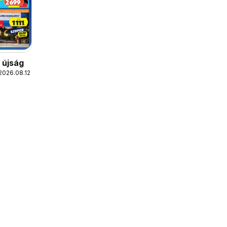
s újság
2026.08.12.