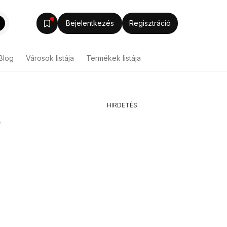
Bejelentkezés
Regisztráció
Blog
Városok listája
Termékek listája
HIRDETÉS
