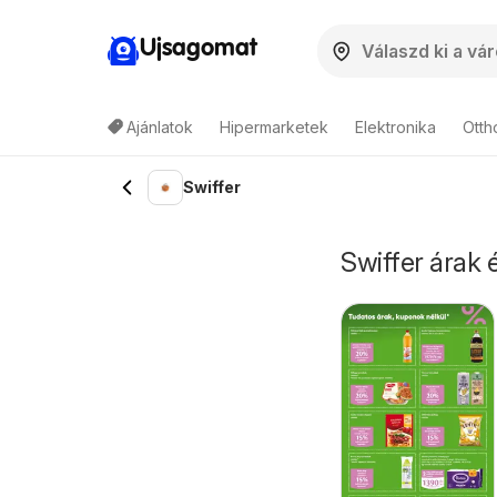
Ujsagomat
Ajánlatok
Hipermarketek
Elektronika
Otth
Swiffer
Swiffer árak é