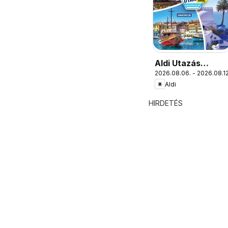
Aldi Utazás
2026.08.06. - 2026.08.12
katalógus
Aldi
HIRDETÉS