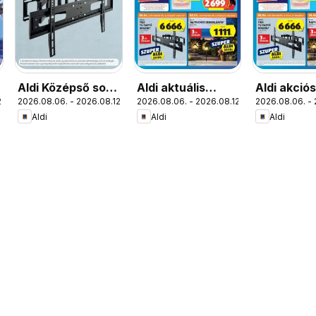
Aldi Középső sor
Aldi aktuális
Aldi akció
.
2026.08.06. - 2026.08.12.
2026.08.06. - 2026.08.12.
2026.08.06. - 
termékei
akciós újság
Aldi
Aldi
Aldi