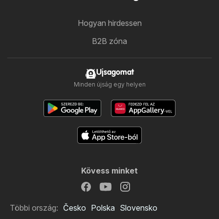
Hogyan hirdessen
B2B zóna
Ujsagomat
Minden újság egy helyen
Kövess minket
Többi ország:
Česko
Polska
Slovensko