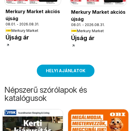
Merkury Market akciós
Merkury Market akciós
újság
újság
08.01. - 2026.08.31.
08.01. - 2026.08.31.
Merkury Market
Merkury Market
Újság ár
Újság ár
HELYI AJÁNLATOK
Népszerű szórólapok és
katalógusok