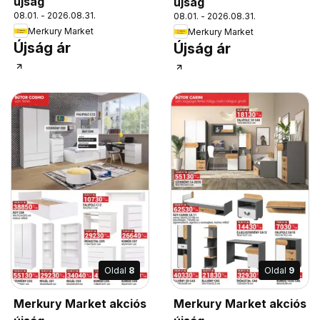
újság
újság
08.01. - 2026.08.31.
08.01. - 2026.08.31.
Merkury Market
Merkury Market
Újság ár
Újság ár
Oldal
8
Oldal
9
Merkury Market akciós
Merkury Market akciós