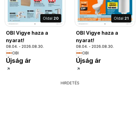
Oldal
20
Oldal
21
OBI Vigye haza a
OBI Vigye haza a
nyarat!
nyarat!
08.04. - 2026.08.30.
08.04. - 2026.08.30.
OBI
OBI
Újság ár
Újság ár
HIRDETÉS