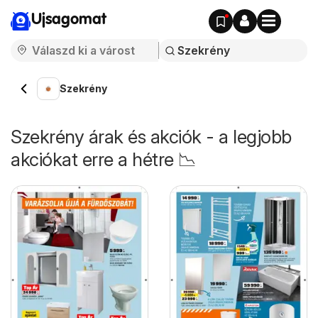
Ujsagomat
Szekrény
Szekrény árak és akciók - a legjobb
akciókat erre a hétre 📉