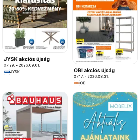
JYSK akciós újság
07.29. - 2026.09.01.
OBI akciós újság
JYSK
07.17. - 2026.08.31.
OBI