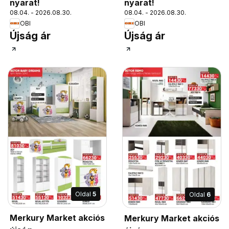
nyarat!
nyarat!
08.04. - 2026.08.30.
08.04. - 2026.08.30.
OBI
OBI
Újság ár
Újság ár
Oldal
5
Oldal
6
Merkury Market akciós
Merkury Market akciós