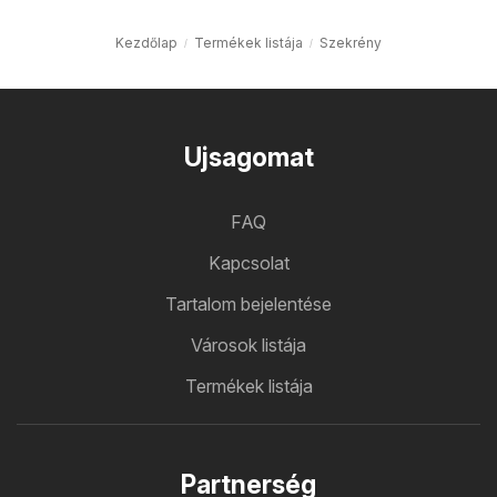
Kezdőlap
Termékek listája
Szekrény
Ujsagomat
FAQ
Kapcsolat
Tartalom bejelentése
Városok listája
Termékek listája
Partnerség