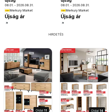
újság
újság
08.01. - 2026.08.31.
08.01. - 2026.08.31.
Merkury Market
Merkury Market
Újság ár
Újság ár
HIRDETÉS
Oldal
11
Oldal
14