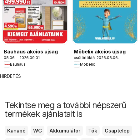
Bauhaus akciós újság
Möbelix akciós újság
08.06. - 2026.09.01.
csütörtöktől 2026.08.06.
Bauhaus
Möbelix
HIRDETÉS
Tekintse meg a további népszerű
termékek ajánlatait is
Kanapé
WC
Akkumulátor
Tök
Csaptelep