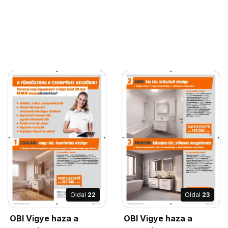
Oldal
22
Oldal
23
OBI Vigye haza a
OBI Vigye haza a