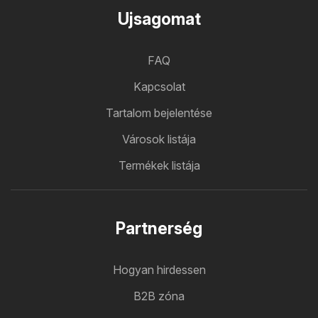
Ujsagomat
FAQ
Kapcsolat
Tartalom bejelentése
Városok listája
Termékek listája
Partnerség
Hogyan hirdessen
B2B zóna