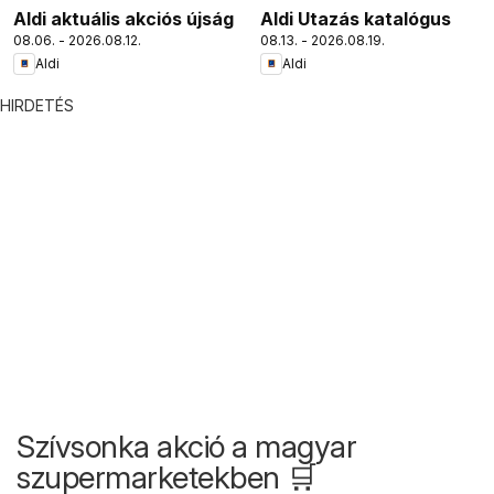
Aldi aktuális akciós újság
Aldi Utazás katalógus
08.06. - 2026.08.12.
08.13. - 2026.08.19.
Aldi
Aldi
HIRDETÉS
Szívsonka akció a magyar
szupermarketekben 🛒