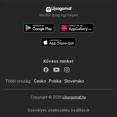
Ujsagomat
Minden újság egy helyen
Kövess minket
Többi ország:
Česko
Polska
Slovensko
Copyright © 2026
Ujsogomat.hu
.
Személyes adatkezelési beállítások