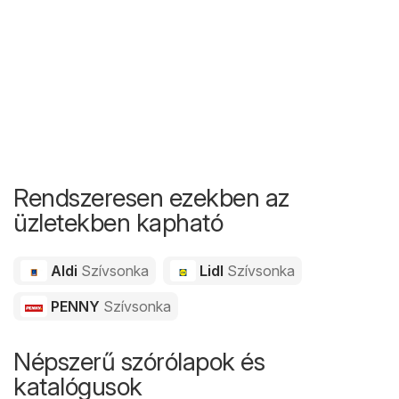
Rendszeresen ezekben az
üzletekben kapható
Aldi
Szívsonka
Lidl
Szívsonka
PENNY
Szívsonka
Népszerű szórólapok és
katalógusok