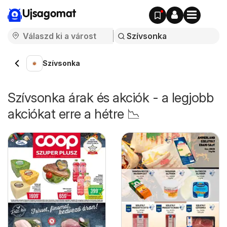
Ujsagomat
Szívsonka
Szívsonka árak és akciók - a legjobb
akciókat erre a hétre 📉