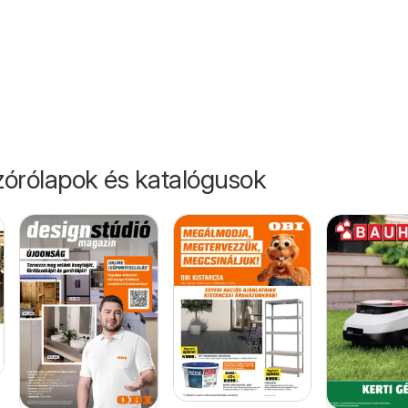
30.
órólapok és katalógusok