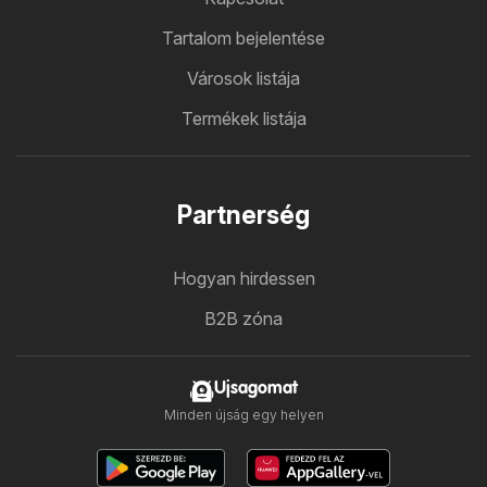
Tartalom bejelentése
Városok listája
Termékek listája
Partnerség
Hogyan hirdessen
B2B zóna
Ujsagomat
Minden újság egy helyen