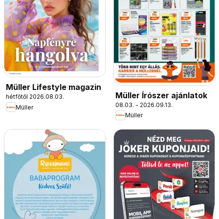
Müller Lifestyle magazin
Müller Írószer ajánlatok
hétfőtől 2026.08.03.
08.03. - 2026.09.13.
Müller
Müller