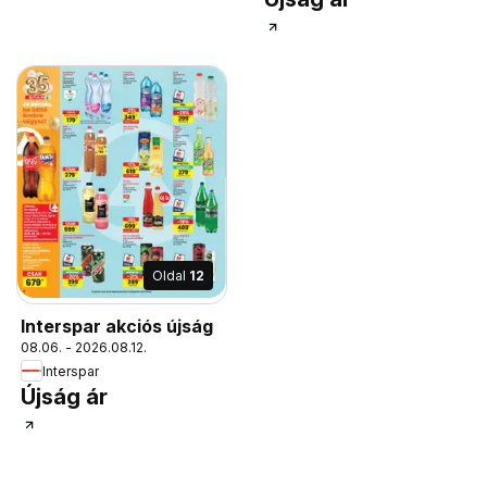
Oldal
12
Interspar akciós újság
08.06. - 2026.08.12.
Interspar
Újság ár