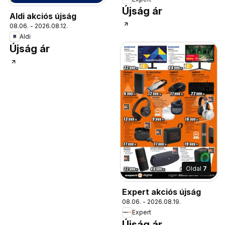
Újság ár
Aldi akciós újság
08.06. - 2026.08.12.
Aldi
Újság ár
Oldal
7
Expert akciós újság
08.06. - 2026.08.19.
Expert
Újság ár