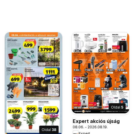
Oldal
5
Expert akciós újság
08.06. - 2026.08.19.
Oldal
38
Expert