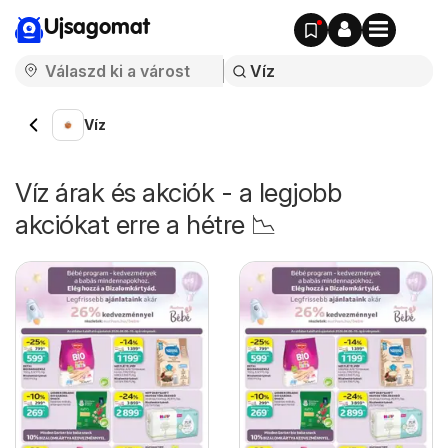
Ujsagomat
Víz
Víz árak és akciók - a legjobb
akciókat erre a hétre 📉