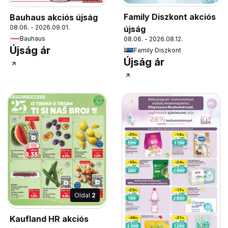
Family Diszkont akciós
Bauhaus akciós újság
08.06. - 2026.09.01.
újság
Bauhaus
08.06. - 2026.08.12.
Újság ár
Family Diszkont
Újság ár
Oldal
2
Kaufland HR akciós