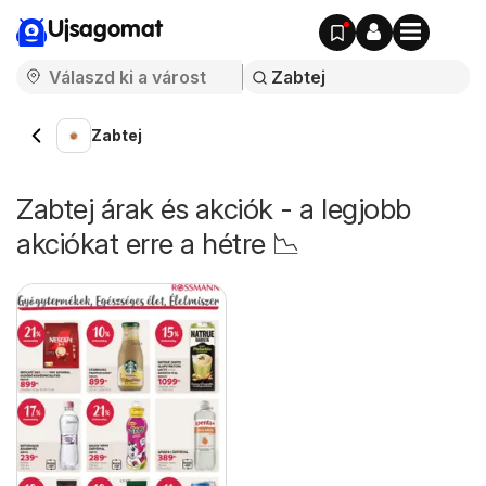
Ujsagomat
Zabtej
Zabtej árak és akciók - a legjobb
akciókat erre a hétre 📉