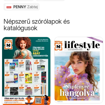
PENNY
Zabtej
Népszerű szórólapok és
katalógusok