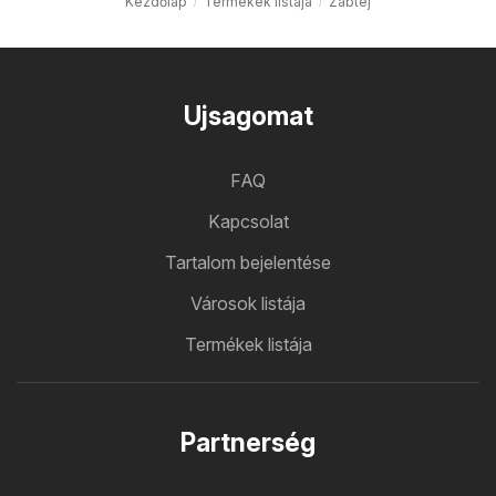
Kezdőlap
Termékek listája
Zabtej
Ujsagomat
FAQ
Kapcsolat
Tartalom bejelentése
Városok listája
Termékek listája
Partnerség