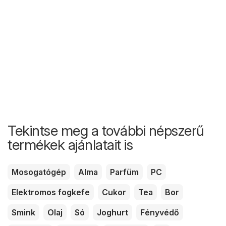
Tekintse meg a további népszerű
termékek ajánlatait is
Mosogatógép
Alma
Parfüm
PC
Elektromos fogkefe
Cukor
Tea
Bor
Smink
Olaj
Só
Joghurt
Fényvédő