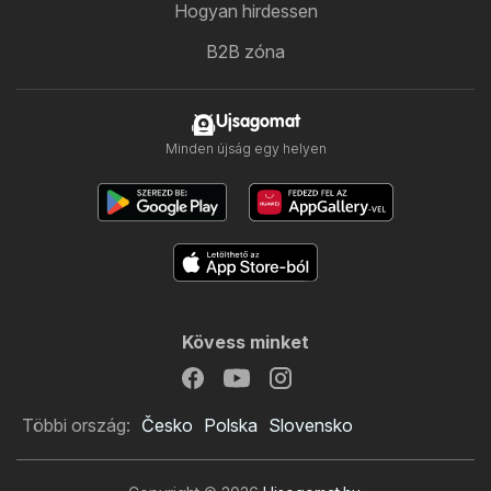
Hogyan hirdessen
B2B zóna
Ujsagomat
Minden újság egy helyen
Kövess minket
Többi ország:
Česko
Polska
Slovensko