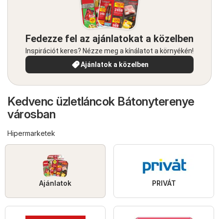
Fedezze fel az ajánlatokat a közelben
Inspirációt keres? Nézze meg a kínálatot a környékén!
Ajánlatok a közelben
Kedvenc üzletláncok Bátonyterenye
városban
Hipermarketek
Ajánlatok
PRIVÁT