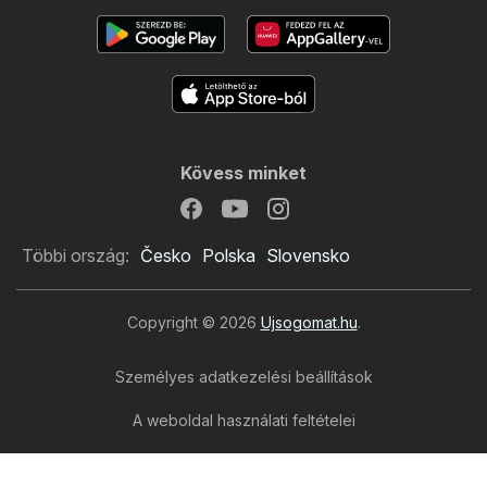
Kövess minket
Többi ország:
Česko
Polska
Slovensko
Copyright © 2026
Ujsogomat.hu
.
Személyes adatkezelési beállítások
A weboldal használati feltételei
A személyes adatok feldolgozása