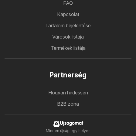
FAQ
Kapcsolat
Tartalom bejelentése
Városok listája
Termékek listája
Partnerség
Hogyan hirdessen
B2B zóna
Ujsagomat
Minden újság egy helyen