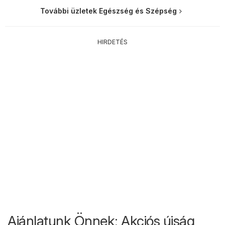
További üzletek Egészség és Szépség
HIRDETÉS
Ajánlatunk Önnek: Akciós újság