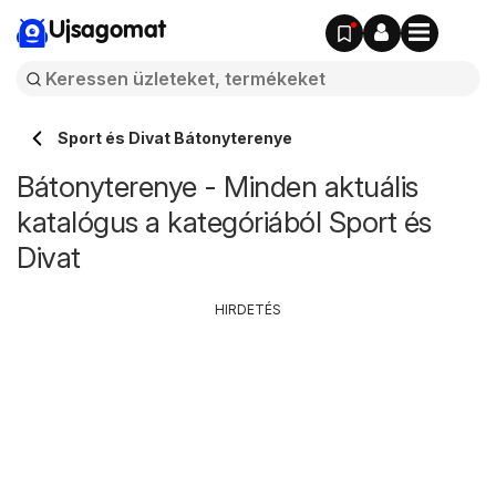
Ujsagomat
Sport és Divat Bátonyterenye
Bátonyterenye - Minden aktuális
katalógus a kategóriából Sport és
Divat
HIRDETÉS