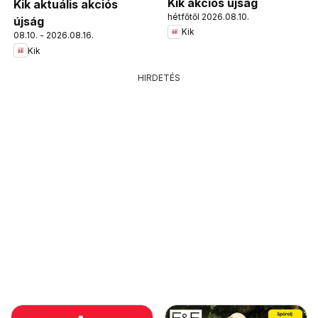
Kik akciós újság
Kik aktuális akciós
hétfőtől 2026.08.10.
újság
Kik
08.10. - 2026.08.16.
Kik
HIRDETÉS