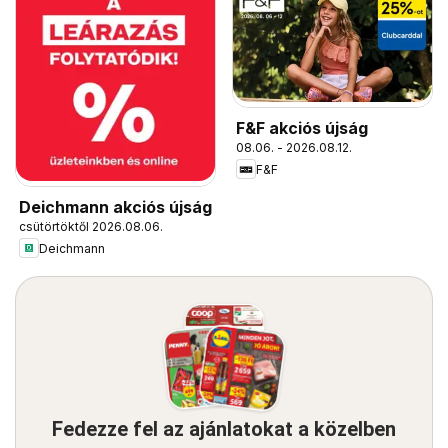
F&F akciós újság
08.06. - 2026.08.12.
F&F
Deichmann akciós újság
csütörtöktől 2026.08.06.
Deichmann
Fedezze fel az ajánlatokat a közelben