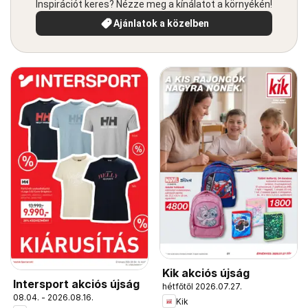
Inspirációt keres? Nézze meg a kínálatot a környékén!
Ajánlatok a közelben
Kik akciós újság
Intersport akciós újság
hétfőtől 2026.07.27.
08.04. - 2026.08.16.
Kik