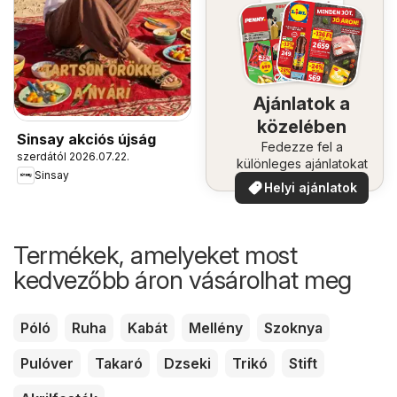
Ajánlatok a
közelében
Sinsay akciós újság
Fedezze fel a
szerdától 2026.07.22.
különleges ajánlatokat
Sinsay
Helyi ajánlatok
Termékek, amelyeket most
kedvezőbb áron vásárolhat meg
Póló
Ruha
Kabát
Mellény
Szoknya
Pulóver
Takaró
Dzseki
Trikó
Stift