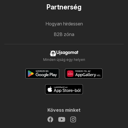
Partnerség
Hogyan hirdessen
B2B zóna
Ujsagomat
Minden újság egy helyen
Kövess minket