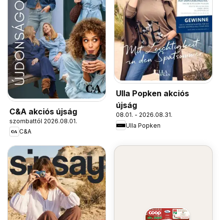
Ulla Popken akciós
újság
C&A akciós újság
08.01. - 2026.08.31.
szombattól 2026.08.01.
Ulla Popken
C&A