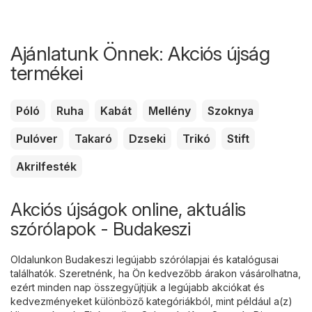
Ajánlatunk Önnek: Akciós újság
termékei
Póló
Ruha
Kabát
Mellény
Szoknya
Pulóver
Takaró
Dzseki
Trikó
Stift
Akrilfesték
Akciós újságok online, aktuális
szórólapok - Budakeszi
Oldalunkon Budakeszi legújabb szórólapjai és katalógusai
találhatók. Szeretnénk, ha Ön kedvezőbb árakon vásárolhatna,
ezért minden nap összegyűjtjük a legújabb akciókat és
kedvezményeket különböző kategóriákból, mint például a(z)