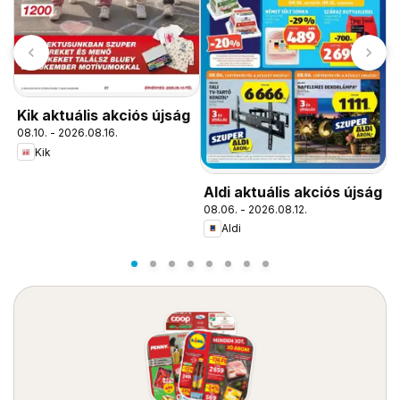
Kik aktuális akciós újság
F
08.10. - 2026.08.16.
a
Kik
0
Aldi aktuális akciós újság
08.06. - 2026.08.12.
Aldi