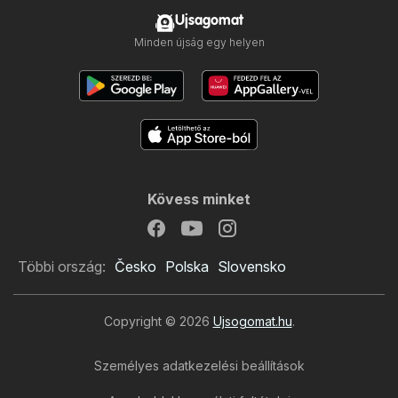
Ujsagomat
Minden újság egy helyen
Kövess minket
Többi ország:
Česko
Polska
Slovensko
Copyright © 2026
Ujsogomat.hu
.
Személyes adatkezelési beállítások