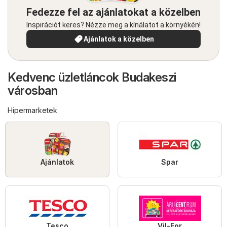
Fedezze fel az ajánlatokat a közelben
Inspirációt keres? Nézze meg a kínálatot a környékén!
Ajánlatok a közelben
Kedvenc üzletláncok Budakeszi
városban
Hipermarketek
Ajánlatok
Spar
Tesco
Vil-For