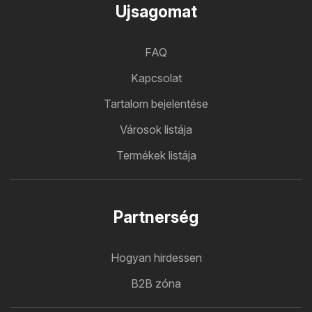
Ujsagomat
FAQ
Kapcsolat
Tartalom bejelentése
Városok listája
Termékek listája
Partnerség
Hogyan hirdessen
B2B zóna