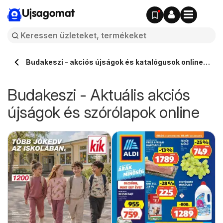
Ujsagomat
Budakeszi - akciós újságok és katalógusok online
⭐️
Budakeszi - Aktuális akciós
újságok és szórólapok online