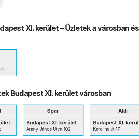
dapest XI. kerület – Üzletek a városban és
21.
tek Budapest XI. kerület városban
t
Spar
Aldi
rület
Budapest XI. kerület
Budapest XI. kerül
t
Arany János Utca 102.
Karolina út 17.