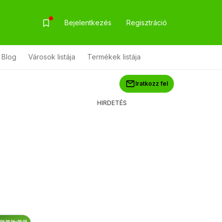
Bejelentkezés
Regisztráció
Blog
Városok listája
Termékek listája
Iratkozz fel
HIRDETÉS