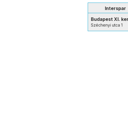
Interspar
Budapest XI. ke
Széchenyi utca 1