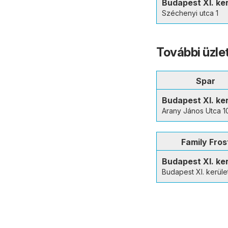
Budapest XI. ke
Széchenyi utca 1
További üzle
Spar
Budapest XI. ke
Arany János Utca 1
Family Fros
Budapest XI. ke
Budapest XI. kerüle