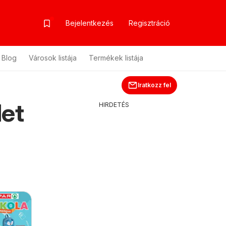
Bejelentkezés
Regisztráció
Blog
Városok listája
Termékek listája
Iratkozz fel
let
HIRDETÉS