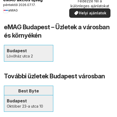
Fedezze fel a
péntektől 2026.07.17.
különleges ajánlatokat
eMAG
Helyi ajánlatok
eMAG Budapest – Üzletek a városban
és környékén
Budapest
Lövőház utca 2
További üzletek Budapest városban
Best Byte
Budapest
Október 23-a utca 10