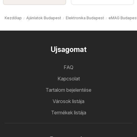
Kezdőlap
Ajánlatok Budapest
Elektronika Budapest
eMAG Budapes
Ujsagomat
FAQ
Kapcsolat
Tartalom bejelentése
Városok listája
Termékek listája