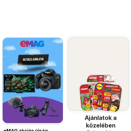
Ajánlatok a
közelében
eMAG akciós újság