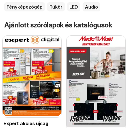
Fényképezőgép
Tükör
LED
Audio
Ajánlott szórólapok és katalógusok
Expert akciós újság