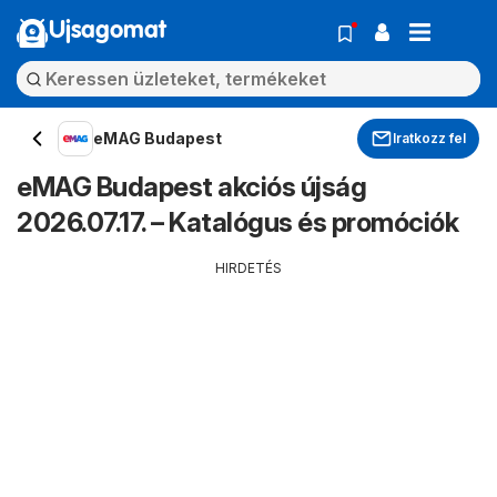
Ujsagomat
eMAG Budapest
Iratkozz fel
eMAG Budapest akciós újság
2026.07.17. – Katalógus és promóciók
HIRDETÉS