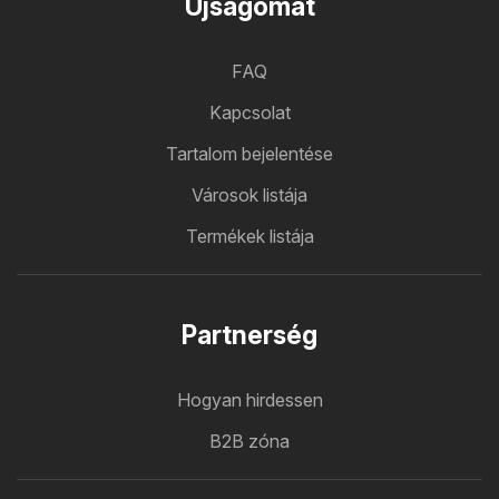
Ujsagomat
FAQ
Kapcsolat
Tartalom bejelentése
Városok listája
Termékek listája
Partnerség
Hogyan hirdessen
B2B zóna