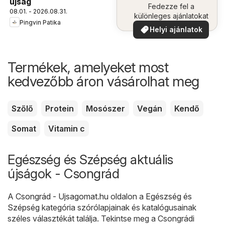
újság
Fedezze fel a
08.01. - 2026.08.31.
különleges ajánlatokat
Pingvin Patika
Helyi ajánlatok
Termékek, amelyeket most
kedvezőbb áron vásárolhat meg
Szőlő
Protein
Mosószer
Vegán
Kendő
Somat
Vitamin c
Egészség és Szépség aktuális
újságok - Csongrád
A
Csongrád - Ujsagomat.hu
oldalon a
Egészség és
Szépség
kategória szórólapjainak és katalógusainak
széles választékát találja. Tekintse meg a Csongrádi