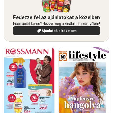
Fedezze fel az ajánlatokat a közelben
Inspirációt keres? Nézze meg a kínálatot a környékén!
Ajánlatok a közelben