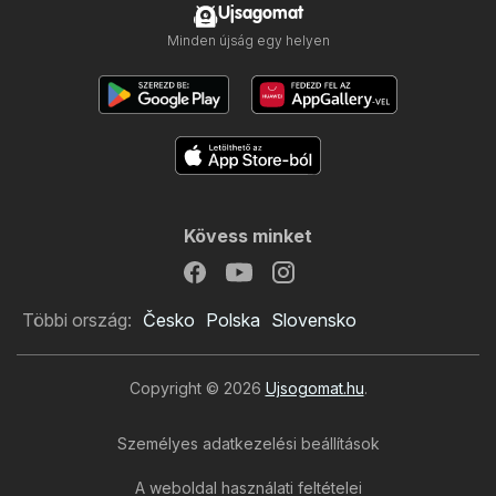
Ujsagomat
Minden újság egy helyen
Kövess minket
Többi ország:
Česko
Polska
Slovensko
Copyright © 2026
Ujsogomat.hu
.
Személyes adatkezelési beállítások
A weboldal használati feltételei