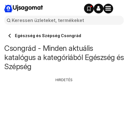
Ujsagomat
Egészség és Szépség Csongrád
Csongrád - Minden aktuális
katalógus a kategóriából Egészség és
Szépség
HIRDETÉS