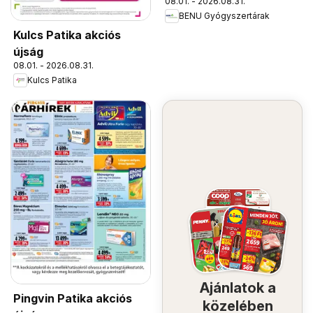
08.01. - 2026.08.31.
BENU Gyógyszertárak
Kulcs Patika akciós
újság
08.01. - 2026.08.31.
Kulcs Patika
Ajánlatok a
Pingvin Patika akciós
közelében