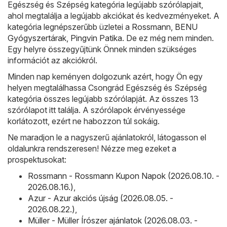
Egészség és Szépség kategória legújabb szórólapjait,
ahol megtalálja a legújabb akciókat és kedvezményeket. A
kategória legnépszerűbb üzletei a
Rossmann
,
BENU
Gyógyszertárak
,
Pingvin Patika
. De ez még nem minden.
Egy helyre összegyűjtünk Önnek minden szükséges
információt az akciókról.
Minden nap keményen dolgozunk azért, hogy Ön egy
helyen megtalálhassa Csongrád Egészség és Szépség
kategória összes legújabb szórólapját. Az összes 13
szórólapot itt találja. A szórólapok érvényessége
korlátozott, ezért ne habozzon túl sokáig.
Ne maradjon le a nagyszerű ajánlatokról, látogasson el
oldalunkra rendszeresen! Nézze meg ezeket a
prospektusokat:
Rossmann - Rossmann Kupon Napok (2026.08.10. -
2026.08.16.)
,
Azur - Azur akciós újság (2026.08.05. -
2026.08.22.)
,
Müller - Müller Írószer ajánlatok (2026.08.03. -