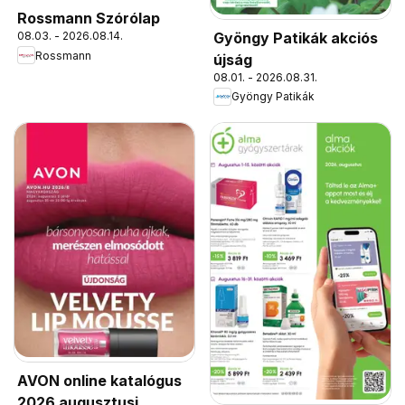
Rossmann Szórólap
Gyöngy Patikák akciós
08.03. - 2026.08.14.
Rossmann
újság
08.01. - 2026.08.31.
Gyöngy Patikák
AVON online katalógus
2026 augusztusi