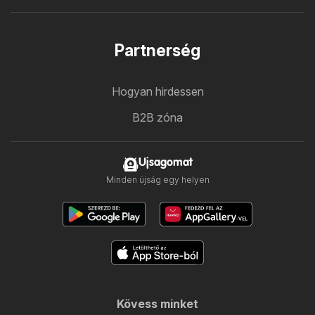
Partnerség
Hogyan hirdessen
B2B zóna
Ujsagomat
Minden újság egy helyen
Kövess minket