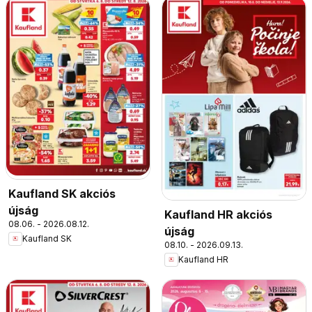
Kaufland SK akciós
újság
Kaufland HR akciós
08.06. - 2026.08.12.
újság
Kaufland SK
08.10. - 2026.09.13.
Kaufland HR