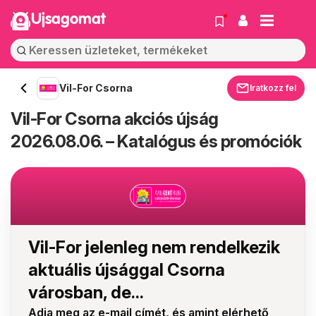
Ujsagomat
Vil-For Csorna
Iratkozz fel
Vil-For Csorna akciós újság
2026.08.06. – Katalógus és promóciók
Vil-For jelenleg nem rendelkezik
aktuális újsággal Csorna
városban, de...
Adja meg az e-mail címét, és amint elérhető