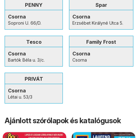
PENNY
Spar
Csorna
Csorna
Soproni U. 66/D.
Erzsébet Királyné Utca 5.
Tesco
Family Frost
Csorna
Csorna
Bartók Béla u. 3/c.
Csorna
PRIVÁT
Csorna
Létai u. 53/3
Ajánlott szórólapok és katalógusok