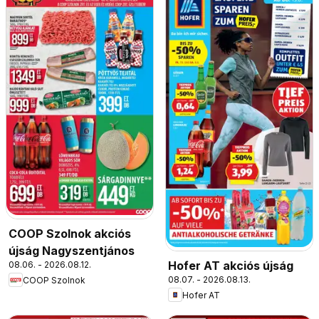
COOP Szolnok akciós
újság Nagyszentjános
Hofer AT akciós újság
08.06. - 2026.08.12.
08.07. - 2026.08.13.
COOP Szolnok
Hofer AT