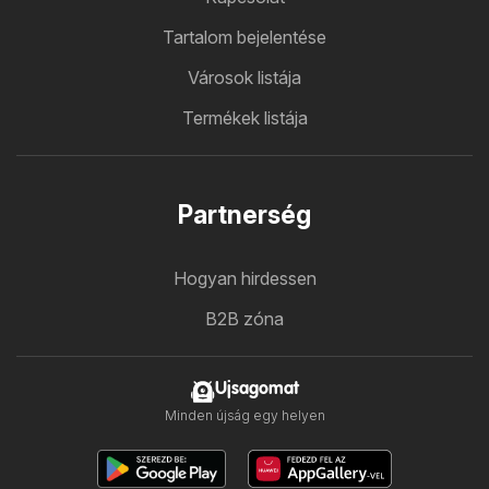
Tartalom bejelentése
Városok listája
Termékek listája
Partnerség
Hogyan hirdessen
B2B zóna
Ujsagomat
Minden újság egy helyen