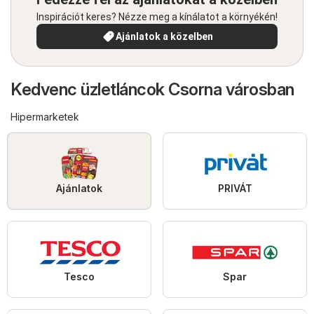
Inspirációt keres? Nézze meg a kínálatot a környékén!
Ajánlatok a közelben
Kedvenc üzletláncok Csorna városban
Hipermarketek
Ajánlatok
PRIVÁT
Tesco
Spar