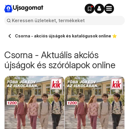
Ujsagomat
Csorna - akciós újságok és katalógusok online ⭐️
Csorna - Aktuális akciós
újságok és szórólapok online