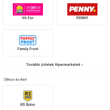
Vil-For
PENNY
Family Frost
További üzletek Hipermarketek
Otthon és Kert
RS Bútor