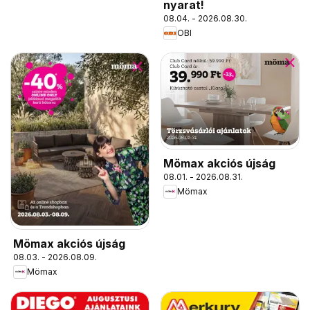
nyarat!
08.04. - 2026.08.30.
OBI
Mömax akciós újság
08.01. - 2026.08.31.
Mömax
Mömax akciós újság
08.03. - 2026.08.09.
Mömax