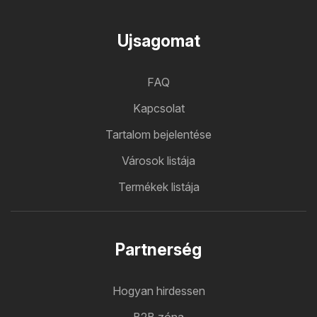
Ujsagomat
FAQ
Kapcsolat
Tartalom bejelentése
Városok listája
Termékek listája
Partnerség
Hogyan hirdessen
B2B zóna