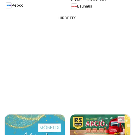
Pepco
Bauhaus
HIRDETÉS