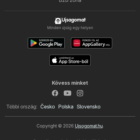
Ujsagomat
Minden újság egy helyen
Kövess minket
Többi ország:
Česko
Polska
Slovensko
Copyright © 2026
Ujsogomat.hu
.