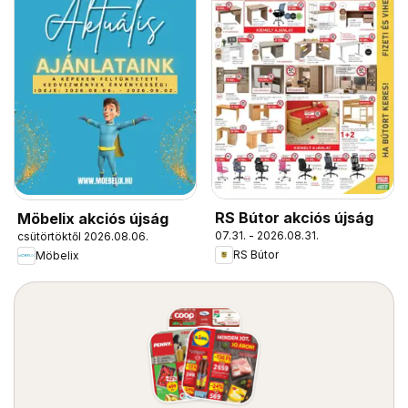
RS Bútor akciós újság
Möbelix akciós újság
07.31. - 2026.08.31.
csütörtöktől 2026.08.06.
RS Bútor
Möbelix