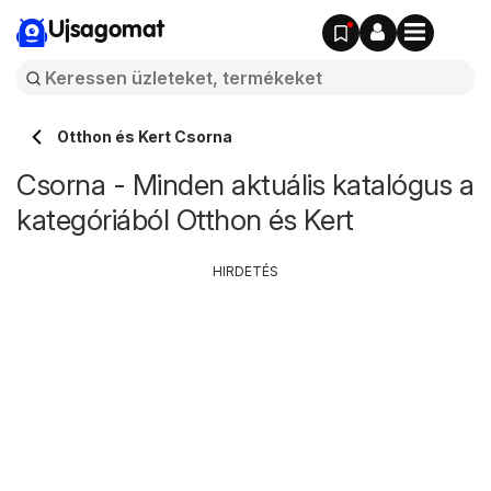
Ujsagomat
Otthon és Kert Csorna
Csorna - Minden aktuális katalógus a
kategóriából Otthon és Kert
HIRDETÉS