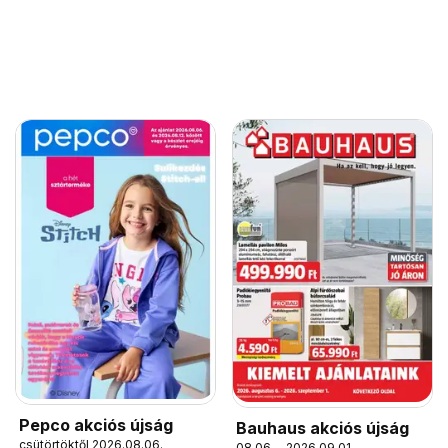
Pepco akciós újság
Bauhaus akciós újság
csütörtöktől 2026.08.06.
08.06. - 2026.09.01.