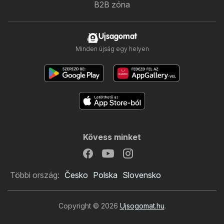
B2B zóna
Ujsagomat
Minden újság egy helyen
Kövess minket
Többi ország:
Česko
Polska
Slovensko
Copyright © 2026
Ujsogomat.hu
.