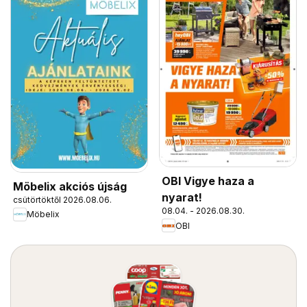
OBI Vigye haza a
Möbelix akciós újság
nyarat!
csütörtöktől 2026.08.06.
08.04. - 2026.08.30.
Möbelix
OBI