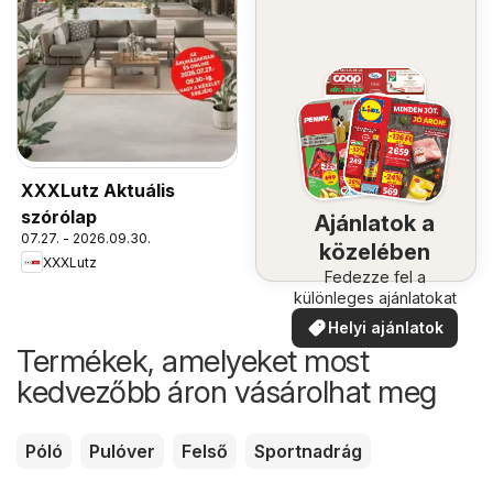
XXXLutz Aktuális
szórólap
Ajánlatok a
07.27. - 2026.09.30.
közelében
XXXLutz
Fedezze fel a
különleges ajánlatokat
Helyi ajánlatok
Termékek, amelyeket most
kedvezőbb áron vásárolhat meg
Póló
Pulóver
Felső
Sportnadrág