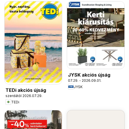
JYSK akciós újság
07.29. - 2026.09.01.
JYSK
TEDi akciós újság
szerdától 2026.07.29.
TEDi