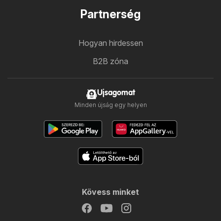
Partnerség
Hogyan hirdessen
B2B zóna
Ujsagomat
Minden újság egy helyen
Kövess minket