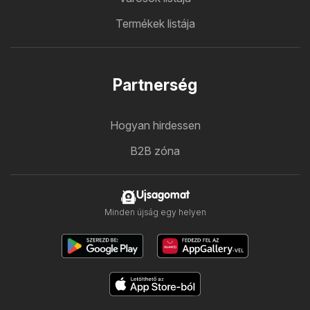
Termékek listája
Partnerség
Hogyan hirdessen
B2B zóna
Ujsagomat
Minden újság egy helyen