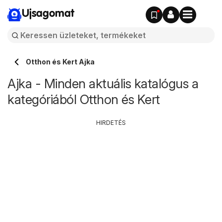
Ujsagomat
Otthon és Kert Ajka
Ajka - Minden aktuális katalógus a
kategóriából Otthon és Kert
HIRDETÉS