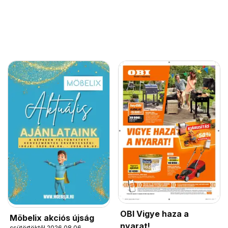
OBI Vigye haza a
Möbelix akciós újság
nyarat!
csütörtöktől 2026.08.06.