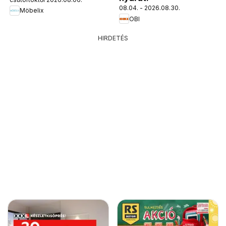
08.04. - 2026.08.30.
Möbelix
OBI
HIRDETÉS