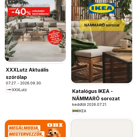
XXXLutz Aktuális
szórólap
07.27. - 2026.09.30.
XXXLutz
Katalógus IKEA -
NÄMMARÖ sorozat
keddtől 2026.07.21.
IKEA