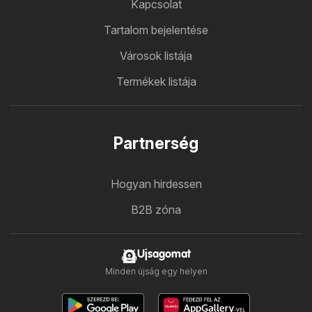
Kapcsolat
Tartalom bejelentése
Városok listája
Termékek listája
Partnerség
Hogyan hirdessen
B2B zóna
Ujsagomat
Minden újság egy helyen