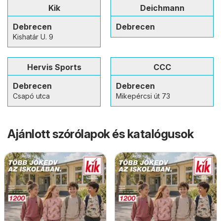
Kik
Deichmann
Debrecen
Debrecen
Kishatár U. 9
Hervis Sports
CCC
Debrecen
Debrecen
Csapó utca
Mikepércsi út 73
Ajánlott szórólapok és katalógusok