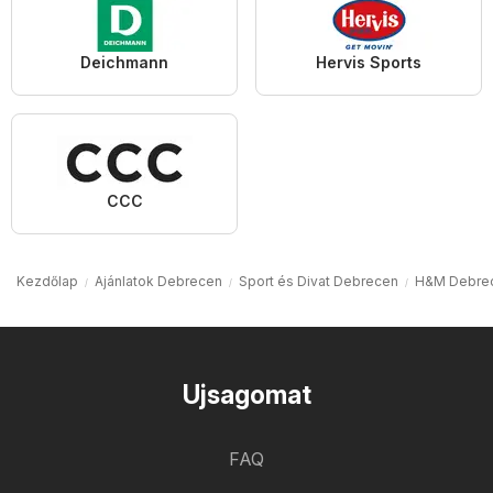
Deichmann
Hervis Sports
CCC
Kezdőlap
Ajánlatok Debrecen
Sport és Divat Debrecen
H&M Debre
Ujsagomat
FAQ