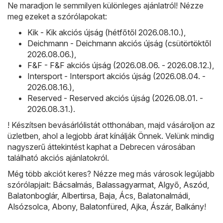
Ne maradjon le semmilyen különleges ajánlatról! Nézze
meg ezeket a szórólapokat:
Kik - Kik akciós újság (hétfőtől 2026.08.10.)
,
Deichmann - Deichmann akciós újság (csütörtöktől
2026.08.06.)
,
F&F - F&F akciós újság (2026.08.06. - 2026.08.12.)
,
Intersport - Intersport akciós újság (2026.08.04. -
2026.08.16.)
,
Reserved - Reserved akciós újság (2026.08.01. -
2026.08.31.)
.
! Készítsen bevásárlólistát otthonában, majd vásároljon az
üzletben, ahol a legjobb árat kínálják Önnek. Velünk mindig
nagyszerű áttekintést kaphat a Debrecen városában
található akciós ajánlatokról.
Még több akciót keres? Nézze meg más városok legújabb
szórólapjait:
Bácsalmás
,
Balassagyarmat
,
Algyő
,
Aszód
,
Balatonboglár
,
Albertirsa
,
Baja
,
Ács
,
Balatonalmádi
,
Alsózsolca
,
Abony
,
Balatonfüred
,
Ajka
,
Ászár
,
Balkány
!