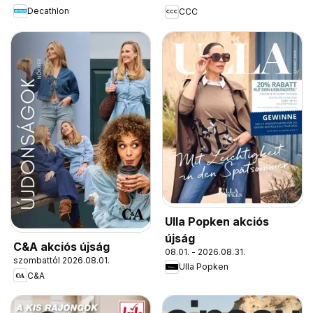
Decathlon
CCC
Ulla Popken akciós
újság
C&A akciós újság
08.01. - 2026.08.31.
szombattól 2026.08.01.
Ulla Popken
C&A