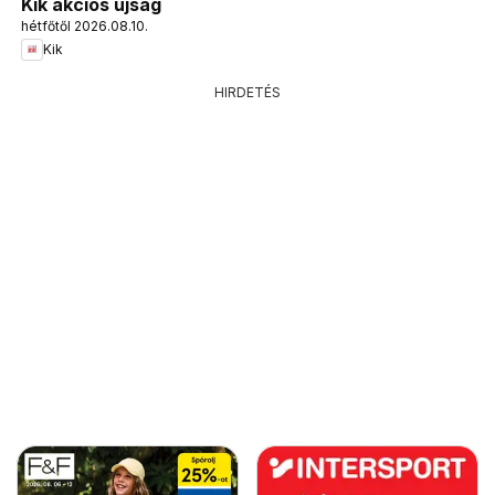
Kik akciós újság
hétfőtől 2026.08.10.
Kik
HIRDETÉS