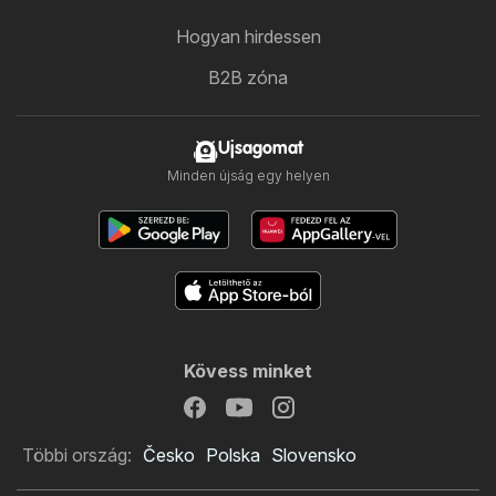
Hogyan hirdessen
B2B zóna
Ujsagomat
Minden újság egy helyen
Kövess minket
Többi ország:
Česko
Polska
Slovensko