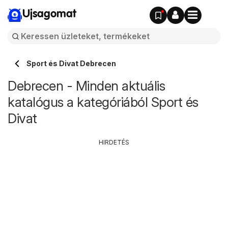
Ujsagomat
Sport és Divat Debrecen
Debrecen - Minden aktuális
katalógus a kategóriából Sport és
Divat
HIRDETÉS