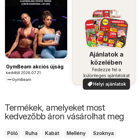
Ajánlatok a
közelében
GymBeam akciós újság
Fedezze fel a
keddtől 2026.07.21.
különleges ajánlatokat
GymBeam
Helyi ajánlatok
Termékek, amelyeket most
kedvezőbb áron vásárolhat meg
Póló
Ruha
Kabát
Mellény
Szoknya