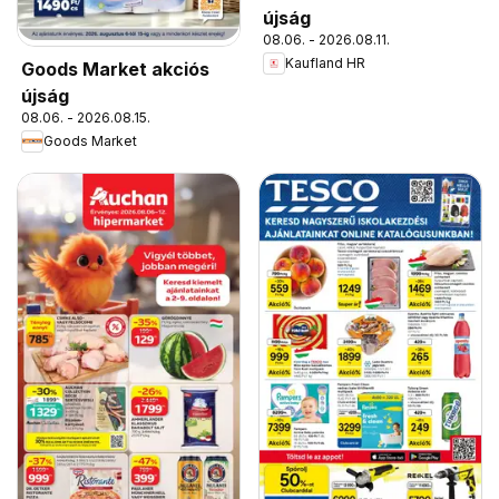
újság
08.06. - 2026.08.11.
Kaufland HR
Goods Market akciós
újság
08.06. - 2026.08.15.
Goods Market