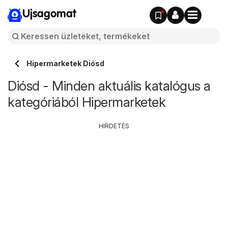
Ujsagomat
Hipermarketek Diósd
Diósd - Minden aktuális katalógus a
kategóriából Hipermarketek
HIRDETÉS