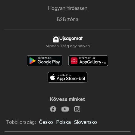
Hogyan hirdessen
B2B zóna
Ujsagomat
Minden újság egy helyen
Kövess minket
Többi ország:
Česko
Polska
Slovensko