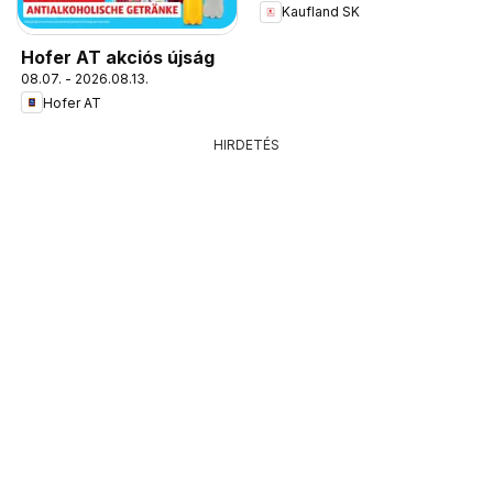
Kaufland SK
Hofer AT akciós újság
08.07. - 2026.08.13.
Hofer AT
HIRDETÉS